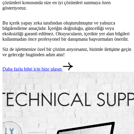
çözümleri konusunda size en iyi çözümleri sunmaya özen
gösteriyoruz.
Bu içerik yapay zeka tarafından oluşturulmuştur ve yalnızca
bilgilendirme amaçlıdır. İçeriğin doğruluğu, güncelliği veya
eksiksizliği garanti edilmez. Okuyucuların, içerikte yer alan bilgileri
kullanmadan önce profesyonel bir danışmana başvurmaları önerilir.
Siz de işletmenize özel bir çözüm arıyorsanız, bizimle iletişime geçin
ve geleceğe bugünden adım atın!
Daha fazla bilgi için bize ulaşın