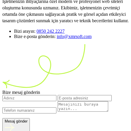
İşletmenizin ihtiyaçlarına özel modern ve profesyonel web siteleri
oluşturma konusunda uzmanız. Ekibimiz, işletmenizin çevrimiçi
ortamda öne çıkmasını sağlayacak pratik ve görsel açıdan etkileyici
tasarım çözümleri sunmak için yaratıcı ve teknik becerilerini kullanır.
Bizi arayın:
0850 242 2227
Bize e-posta gönderin:
info@xmrsoft.com
Bize mesaj gönderin
Mesaj gönder