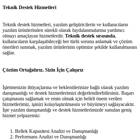
Teknik Destek Hizmetleri
Teknik destek hizmetleri, yazılım geliştiricilerin ve kullanıcıların
yazılım ürünlerinden sürekli olarak faydalanmalarına yardımcı
olmayı amaçlayan hizmetlerdir.
Teknik destek sırasında
,
kullanıcıların karşılaşabileceği her türlü sorunu anlamak ve çözüm
önerileri sunmak, yazılım ürünlerinin optimize şekilde kullanılmasını
sağlar.
Çözüm Ortağıdırız, Sizin İçin Çalışırız
İşletmenizin ihtiyaçlarına ve beklentilerinize bağlı olarak yazılım
danışmanlığı ve destek hizmetlerimizi değerlendirebilirsiniz. Başarı
çatışmasını sağlamak ve emin olmak için belirli önem verilen
hizmetlerimiz, işinizi kolaylaştırılmasını ve büyümeyi sağlayacaktır.
İşte yazılım danışmanlığı ve destek hizmetlerimizde sunulan geniş
hizmet yelpazemiz:
Bellek Kapasitesi Analizi ve Danışmanlığı
Performans Analizi ve Danışmanlığı