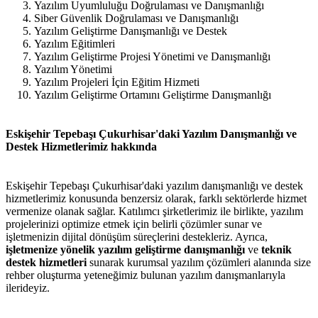
Yazılım Uyumluluğu Doğrulaması ve Danışmanlığı
Siber Güvenlik Doğrulaması ve Danışmanlığı
Yazılım Geliştirme Danışmanlığı ve Destek
Yazılım Eğitimleri
Yazılım Geliştirme Projesi Yönetimi ve Danışmanlığı
Yazılım Yönetimi
Yazılım Projeleri İçin Eğitim Hizmeti
Yazılım Geliştirme Ortamını Geliştirme Danışmanlığı
Eskişehir Tepebaşı Çukurhisar'daki Yazılım Danışmanlığı ve
Destek Hizmetlerimiz hakkında
Eskişehir Tepebaşı Çukurhisar'daki yazılım danışmanlığı ve destek
hizmetlerimiz konusunda benzersiz olarak, farklı sektörlerde hizmet
vermenize olanak sağlar. Katılımcı şirketlerimiz ile birlikte, yazılım
projelerinizi optimize etmek için belirli çözümler sunar ve
işletmenizin dijital dönüşüm süreçlerini destekleriz. Ayrıca,
işletmenize yönelik yazılım geliştirme danışmanlığı
ve
teknik
destek hizmetleri
sunarak kurumsal yazılım çözümleri alanında size
rehber oluşturma yeteneğimiz bulunan yazılım danışmanlarıyla
ilerideyiz.