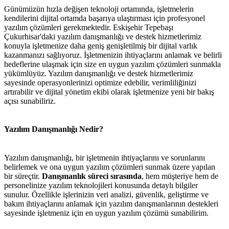
Günümüzün hızla değişen teknoloji ortamında, işletmelerin
kendilerini dijital ortamda başarıya ulaştırması için profesyonel
yazılım çözümleri gerekmektedir. Eskişehir Tepebaşı
Çukurhisar'daki yazılım danışmanlığı ve destek hizmetlerimiz
konuyla işletmenize daha geniş genişletilmiş bir dijital varlık
kazanmanızı sağlıyoruz. İşletmenizin ihtiyaçlarını anlamak ve belirli
hedeflerine ulaşmak için size en uygun yazılım çözümleri sunmakla
yükümlüyüz. Yazılım danışmanlığı ve destek hizmetlerimiz
sayesinde operasyonlerinizi optimize edebilir, verimliliğinizi
artırabilir ve dijital yönetim ekibi olarak işletmenize yeni bir bakış
açısı sunabiliriz.
Yazılım Danışmanlığı Nedir?
Yazılım danışmanlığı, bir işletmenin ihtiyaçlarını ve sorunlarını
belirlemek ve ona uygun yazılım çözümleri sunmak üzere yapılan
bir süreçtir.
Danışmanlık süreci sırasında
, hem müşteriye hem de
personelinize yazılım teknolojileri konusunda detaylı bilgiler
sunulur. Özellikle işlerinizin veri analizi, güvenlik, geliştirme ve
bakım ihtiyaçlarını anlamak için yazılım danışmanlarının destekleri
sayesinde işletmeniz için en uygun yazılım çözümü sunabilirim.