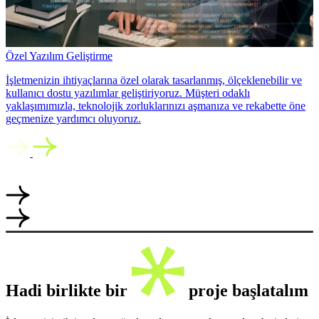
Özel Yazılım Geliştirme
İşletmenizin ihtiyaçlarına özel olarak tasarlanmış, ölçeklenebilir ve
kullanıcı dostu yazılımlar geliştiriyoruz. Müşteri odaklı
yaklaşımımızla, teknolojik zorluklarınızı aşmanıza ve rekabette öne
geçmenize yardımcı oluyoruz.
Hadi birlikte bir
proje başlatalım