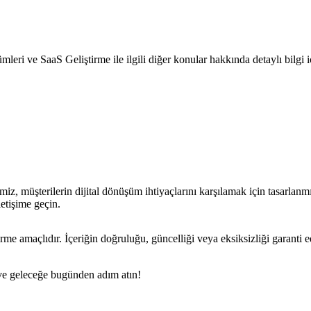
leri ve SaaS Geliştirme ile ilgili diğer konular hakkında detaylı bilgi iç
z, müşterilerin dijital dönüşüm ihtiyaçlarını karşılamak için tasarlan
letişime geçin.
rme amaçlıdır. İçeriğin doğruluğu, güncelliği veya eksiksizliği garanti 
n ve geleceğe bugünden adım atın!