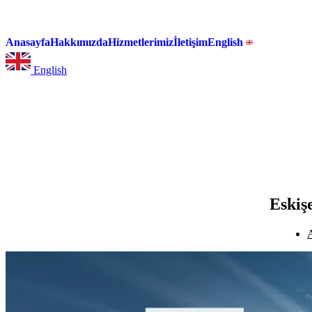
Anasayfa
Hakkımızda
Hizmetlerimiz
İletişim
English
English
Eskiş