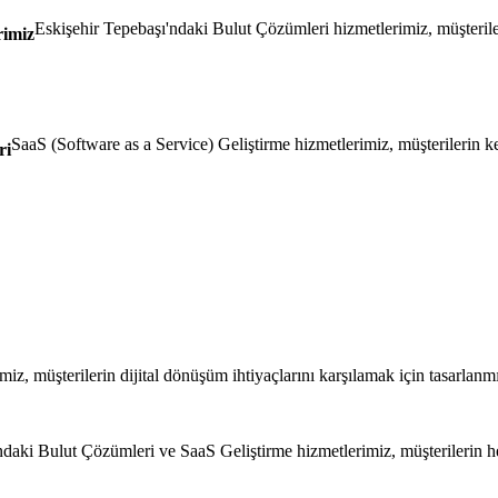
Eskişehir Tepebaşı'ndaki Bulut Çözümleri hizmetlerimiz, müşterilerin
rimiz
SaaS (Software as a Service) Geliştirme hizmetlerimiz, müşterilerin ken
ri
z, müşterilerin dijital dönüşüm ihtiyaçlarını karşılamak için tasarlan
daki Bulut Çözümleri ve SaaS Geliştirme hizmetlerimiz, müşterilerin her 