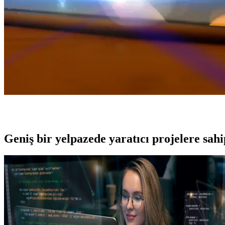
Geniş bir yelpazede yaratıcı projelere
sah