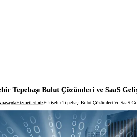
ehir Tepebaşı Bulut Çözümleri ve SaaS Geli
Anasayfa
Hizmetlerimiz
Eskişehir Tepebaşı Bulut Çözümleri Ve SaaS Ge