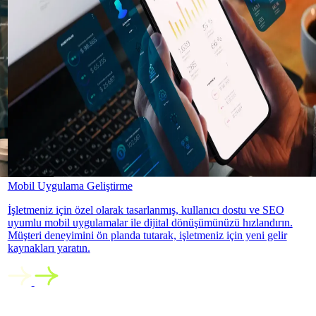
Mobil Uygulama Geliştirme
İşletmeniz için özel olarak tasarlanmış, kullanıcı dostu ve SEO
uyumlu mobil uygulamalar ile dijital dönüşümünüzü hızlandırın.
Müşteri deneyimini ön planda tutarak, işletmeniz için yeni gelir
kaynakları yaratın.