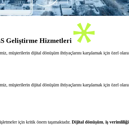
aS Geliştirme Hizmetleri
z, müşterilerin dijital dönüşüm ihtiyaçlarını karşılamak için özel olar
z, müşterilerin dijital dönüşüm ihtiyaçlarını karşılamak için özel olar
şletmeler için kritik önem taşımaktadır.
Dijital dönüşüm
,
iş verimliliği