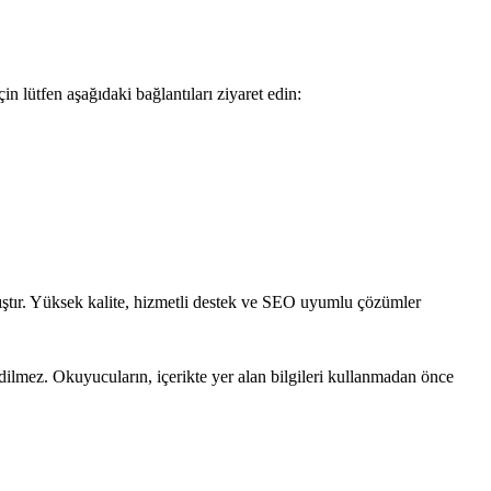
in lütfen aşağıdaki bağlantıları ziyaret edin:
mıştır. Yüksek kalite, hizmetli destek ve SEO uyumlu çözümler
edilmez. Okuyucuların, içerikte yer alan bilgileri kullanmadan önce