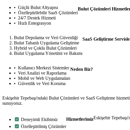
Güçlü Bulut Altyapısı
Bulut Çözümleri Hizmetle
Özelleştirilebilir SaaS Çözümleri
24/7 Destek Hizmeti
Hızlı Entegrasyon
Bulut Depolama ve Veri Güvenliği
SaaS Geliştirme Servisle
Bulut Tabanlı Uygulama Geliştirme
Hybrid ve Çoklu Bulut Çözümleri
Bulut Uygulama Yönetimi ve Bakımı
Kullanıcı Merkezi Sistemler
Neden Biz?
Veri Analizi ve Raporlama
Mobil ve Web Uygulamaları
Güvenlik ve Veri Koruma
Eskişehir Tepebaşı'ndaki Bulut Çözümleri ve SaaS Geliştirme hizmetimi
sunuyoruz.
Eskişehir Tepebaşı'n
Hizmetlerimiz
Deneyimli Ekibimiz
Özelleştirilmiş Çözümler