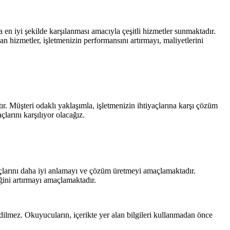
a en iyi şekilde karşılanması amacıyla çeşitli hizmetler sunmaktadır.
an hizmetler, işletmenizin performansını artırmayı, maliyetlerini
r. Müşteri odaklı yaklaşımla, işletmenizin ihtiyaçlarına karşı çözüm
larını karşılıyor olacağız.
yaçlarını daha iyi anlamayı ve çözüm üretmeyi amaçlamaktadır.
iğini artırmayı amaçlamaktadır.
edilmez. Okuyucuların, içerikte yer alan bilgileri kullanmadan önce