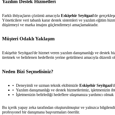
Yazılım Destek Hizmetleri
Farklı ihtiyaçların çözümü amacıyla
Eskişehir Seyitgazi
'de gerçekleş
Yöneticilere veri tabanlı karar destek sistemleri ve yazılım eğitim hiz
düşürmeyi ve marka imajını güçlendirmeyi amaçlamaktadır.
Müşteri Odaklı Yaklaşım
Eskişehir Seyitgazi'de hizmet veren yazılım danışmanlığı ve destek hiz
üretmek ve belirlenen hedeflerin yerine getirilmesi amacıyla düzenli ol
Neden Bizi Seçmelisiniz?
Deneyimli ve uzman teknik ekibimizle
Eskişehir Seyitgazi
'
Yazılım danışmanlığı ve destek hizmetlerimiz, işletmenizin iht
İşletmenizin belirlediği hedeflere ulaşmanıza yardımcı olmak ve
Bu içerik yapay zeka tarafından oluşturulmuştur ve yalnızca bilgilendi
profesyonel bir danışmana başvurmaları önerilir.