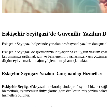
Eskişehir Seyitgazi'de Güvenilir Yazılım 
Eskişehir Seyitgazi bölgesinde yer alan profesyonel yazılım danışmanlığı
Eskişehir Seyitgazi'de işletmenizin ihtiyaçlarına en uygun yazılım çö
kavuşmanızı sağlamak için ve belirlenen ihtiyaçlarınıza karşı çözümler
düşürmeyi ve marka imajını güçlendirmeyi amaçlamaktadır.
Eskişehir Seyitgazi Yazılım Danışmanlığı Hizmetleri
Eskişehir Seyitgazi
'de yazılım teknolojisinde profesyonel hizmet sağ
hizmetimiz, işletmenizin ihtiyaçlarına göre özelleştirilmiş çözüm pak
hizmetleri bulunur.