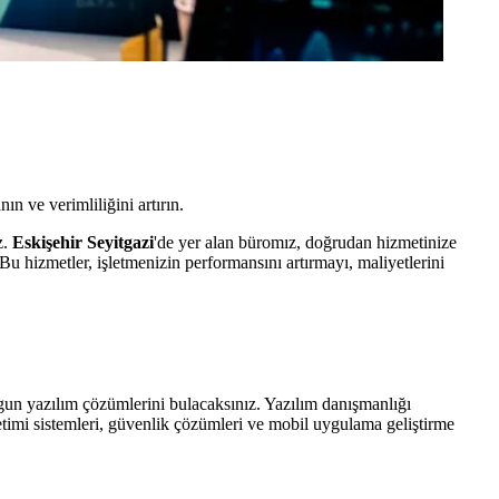
ın ve verimliliğini artırın.
z.
Eskişehir Seyitgazi
'de yer alan büromız, doğrudan hizmetinize
u hizmetler, işletmenizin performansını artırmayı, maliyetlerini
ygun yazılım çözümlerini bulacaksınız. Yazılım danışmanlığı
etimi sistemleri, güvenlik çözümleri ve mobil uygulama geliştirme