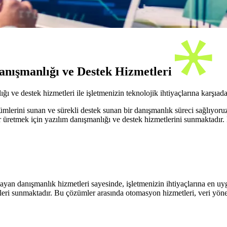
Danışmanlığı ve Destek Hizmetleri
 ve destek hizmetleri ile işletmenizin teknolojik ihtiyaçlarına karşıadan
zümlerini sunan ve sürekli destek sunan bir danışmanlık süreci sağlıyoru
 üretmek için yazılım danışmanlığı ve destek hizmetlerini sunmaktadır. B
layan danışmanlık hizmetleri sayesinde, işletmenizin ihtiyaçlarına en u
etleri sunmaktadır. Bu çözümler arasında otomasyon hizmetleri, veri yön