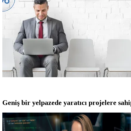
Geniş bir yelpazede yaratıcı projelere
sah