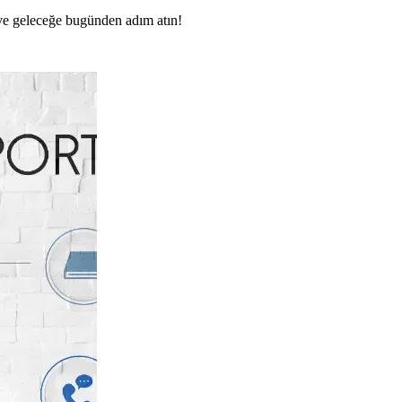
n ve geleceğe bugünden adım atın!