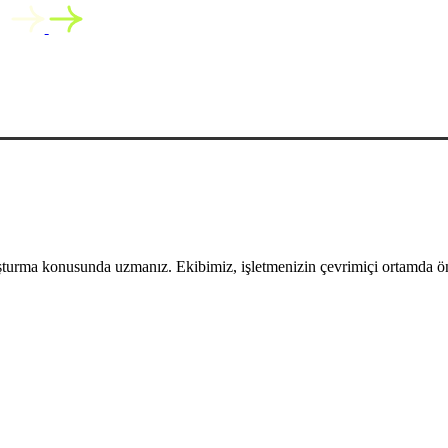
uşturma konusunda uzmanız. Ekibimiz, işletmenizin çevrimiçi ortamda öne