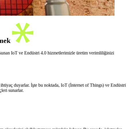
tmek
sunan IoT ve Endüstri 4.0 hizmetlerimizle üretim verimliliğinizi
tiyaç duyarlar. İşte bu noktada, IoT (İnternet of Things) ve Endüstri
leri sunarlar.