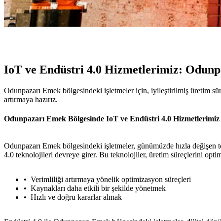
IoT ve Endüstri 4.0 Hizmetlerimiz: Odun
Odunpazarı Emek bölgesindeki işletmeler için, iyileştirilmiş üretim sü
artırmaya hazırız.
Odunpazarı Emek Bölgesinde IoT ve Endüstri 4.0 Hizmetlerimiz
Odunpazarı Emek bölgesindeki işletmeler, günümüzde hızla değişen tekn
4.0 teknolojileri devreye girer. Bu teknolojiler, üretim süreçlerini opt
Verimliliği artırmaya yönelik optimizasyon süreçleri
Kaynakları daha etkili bir şekilde yönetmek
Hızlı ve doğru kararlar almak