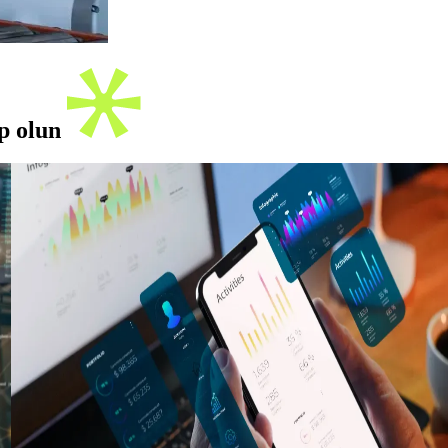
ip olun