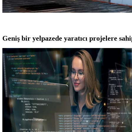
Geniş bir yelpazede yaratıcı projelere
sah