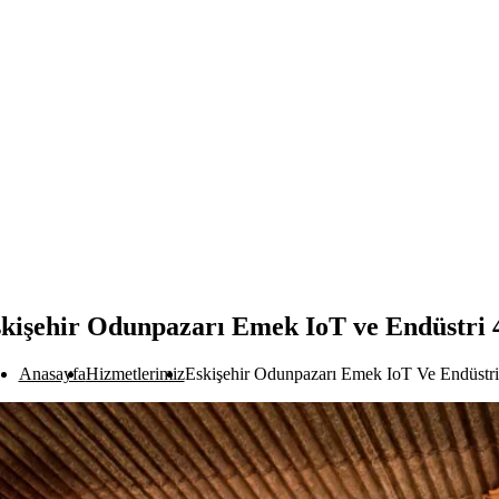
kişehir Odunpazarı Emek IoT ve Endüstri 
Anasayfa
Hizmetlerimiz
Eskişehir Odunpazarı Emek IoT Ve Endüstri