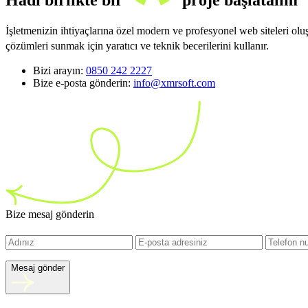
Hadi birlikte bir
proje başlatalım
İşletmenizin ihtiyaçlarına özel modern ve profesyonel web siteleri ol
çözümleri sunmak için yaratıcı ve teknik becerilerini kullanır.
Bizi arayın:
0850 242 2227
Bize e-posta gönderin:
info@xmrsoft.com
Bize mesaj gönderin
Mesaj gönder