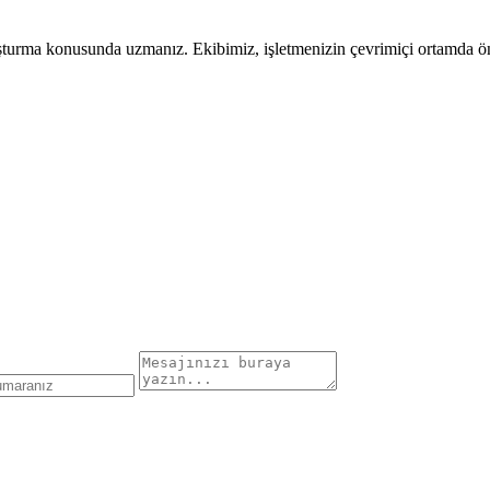
uşturma konusunda uzmanız. Ekibimiz, işletmenizin çevrimiçi ortamda öne