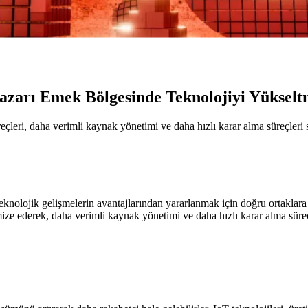
pazarı Emek Bölgesinde Teknolojiyi Yüksel
reçleri, daha verimli kaynak yönetimi ve daha hızlı karar alma süreçleri 
olojik gelişmelerin avantajlarından yararlanmak için doğru ortaklara ih
imize ederek, daha verimli kaynak yönetimi ve daha hızlı karar alma süreç