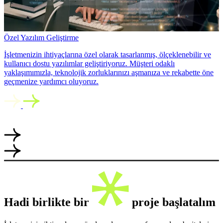
Özel Yazılım Geliştirme
İşletmenizin ihtiyaçlarına özel olarak tasarlanmış, ölçeklenebilir ve
kullanıcı dostu yazılımlar geliştiriyoruz. Müşteri odaklı
yaklaşımımızla, teknolojik zorluklarınızı aşmanıza ve rekabette öne
geçmenize yardımcı oluyoruz.
Hadi birlikte bir
proje başlatalım