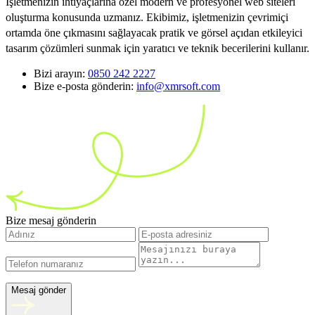
İşletmenizin ihtiyaçlarına özel modern ve profesyonel web siteleri
oluşturma konusunda uzmanız. Ekibimiz, işletmenizin çevrimiçi
ortamda öne çıkmasını sağlayacak pratik ve görsel açıdan etkileyici
tasarım çözümleri sunmak için yaratıcı ve teknik becerilerini kullanır.
Bizi arayın:
0850 242 2227
Bize e-posta gönderin:
info@xmrsoft.com
Bize mesaj gönderin
Mesaj gönder