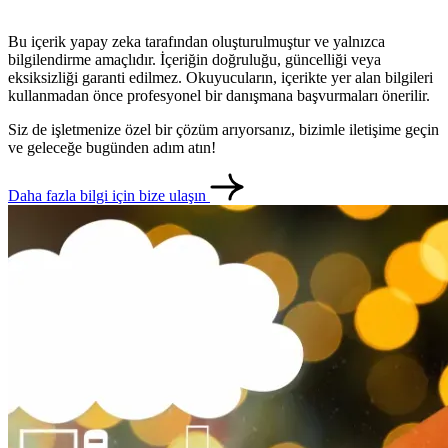
Bu içerik yapay zeka tarafından oluşturulmuştur ve yalnızca
bilgilendirme amaçlıdır. İçeriğin doğruluğu, güncelliği veya
eksiksizliği garanti edilmez. Okuyucuların, içerikte yer alan bilgileri
kullanmadan önce profesyonel bir danışmana başvurmaları önerilir.
Siz de işletmenize özel bir çözüm arıyorsanız, bizimle iletişime geçin
ve geleceğe bugünden adım atın!
Daha fazla bilgi için bize ulaşın
metlerimiz
İletişim
English