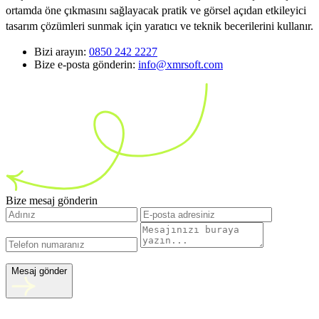
ortamda öne çıkmasını sağlayacak pratik ve görsel açıdan etkileyici
tasarım çözümleri sunmak için yaratıcı ve teknik becerilerini kullanır.
Bizi arayın:
0850 242 2227
Bize e-posta gönderin:
info@xmrsoft.com
Bize mesaj gönderin
Mesaj gönder