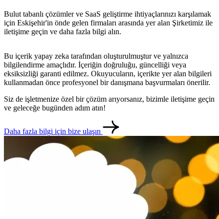
Bulut tabanlı çözümler ve SaaS geliştirme ihtiyaçlarınızı karşılamak
için Eskişehir'in önde gelen firmaları arasında yer alan Şirketimiz ile
iletişime geçin ve daha fazla bilgi alın.
Bu içerik yapay zeka tarafından oluşturulmuştur ve yalnızca
bilgilendirme amaçlıdır. İçeriğin doğruluğu, güncelliği veya
eksiksizliği garanti edilmez. Okuyucuların, içerikte yer alan bilgileri
kullanmadan önce profesyonel bir danışmana başvurmaları önerilir.
Siz de işletmenize özel bir çözüm arıyorsanız, bizimle iletişime geçin
ve geleceğe bugünden adım atın!
Daha fazla bilgi için bize ulaşın