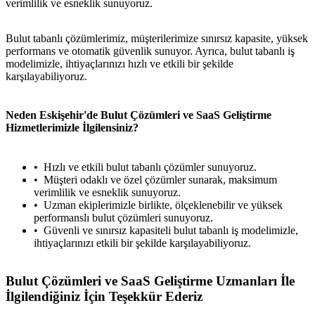
verimlilik ve esneklik sunuyoruz.
Bulut tabanlı çözümlerimiz, müşterilerimize sınırsız kapasite, yüksek
performans ve otomatik güvenlik sunuyor. Ayrıca, bulut tabanlı iş
modelimizle, ihtiyaçlarınızı hızlı ve etkili bir şekilde
karşılayabiliyoruz.
Neden Eskişehir'de Bulut Çözümleri ve SaaS Geliştirme
Hizmetlerimizle İlgilensiniz?
Hızlı ve etkili bulut tabanlı çözümler sunuyoruz.
Müşteri odaklı ve özel çözümler sunarak, maksimum
verimlilik ve esneklik sunuyoruz.
Uzman ekiplerimizle birlikte, ölçeklenebilir ve yüksek
performanslı bulut çözümleri sunuyoruz.
Güvenli ve sınırsız kapasiteli bulut tabanlı iş modelimizle,
ihtiyaçlarınızı etkili bir şekilde karşılayabiliyoruz.
Bulut Çözümleri ve SaaS Geliştirme Uzmanları İle
İlgilendiğiniz İçin Teşekkür Ederiz