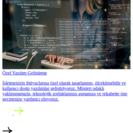
Özel Yazılım Geliştirme
İşletmenizin ihtiyaçlarına özel olarak tasarlanmış, ölçeklenebilir ve
kullanıcı dostu yazılımlar geliştiriyoruz. Müşteri odaklı
yaklaşımımızla, teknolojik zorluklarınızı aşmanıza ve rekabette öne
geçmenize yardımcı oluyoruz.