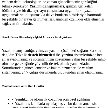
ve hem de bu teknolojileri ne zaman güncellemeniz gerektiğini
bilmek gerekiyor.
Yazılım danışmanları
, işinizin geri kalan
bölümleriyle bir dizi ayrı ayrı çalışmalara uygun farklı yazılım
uygulamalarını oluşturmakla da ve bunların birbirleriyle harmonik
bir şekilde bir araya getirilmesi sağlanabilen özellikler elde etmenizi
sağlayan firmalardır.
Teknik Destek Hizmetleriyle İşinizi Artıracak Yerel Çözümler
Yazılım danışmanlığı, yalnızca yazılım çözümleri sağlamakla sınırlı
değildir.
Teknik destek hizmetleri
ile, yazılım sistemlerinizde her
an arayabilirsiniz ve sorunlarınızın çözümüne yakın bir şekilde sahip
olmanız gerektiğinde güvenilir destek olarak yanınızdadır.
Sorunlarından güncellemeler ve bakım hizmetleri ile yazılım
sistemleriniz 24/7 çalışır durumunda olduğundan emin olabilirsiniz.
Müşterilerimize veren Özel Fırsatlar
Yenilikçi ve otomatik çözümler için özel açıklama
Yazılım iş kanıtlarla uyanlaşmış ve bu da tamamen siz
istediginizi bulmakla ilgili en yakın kurallar ile evlenmeye