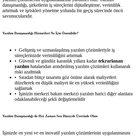
danışmanlığı, şirketlerin iş süreçlerini dijitalleştirme, verimlilik
artırmak ve işriskleri yönetme yolunda bir geçiş sürecinde öncü
savunucularıdır.
Yazılım Danışmanlığı Hizmetleri Ne İçin Önemlidir?
Gelişmiş ve uzmanlaşılmış yazılım çözümleriyle iş
süreçlerinizde verimliliğini artırmak
Güvenli ve gündüz karanlık yıllara kadar
tekrarlanan
yazılım
hatalarıdan arındırılmış yazılım çözümleri kullanarak
riski azaltmak
Sıradan bütçe tasarımı göz önüne alarak maliyetleri
düzelterek en düşük maliyet ile en yüksek verimliliğini
sağlamak
İşinizin merkezi bakım merkezi yazılım harici diğer alanlara
odaklanabileceği şekli değiştirmelidir
Yazılım Danışmanlığı ile Her Zaman Son Düzeyde Üzerinde Olun
İşinizde en yeni ve en inovatif yazılım çözümlerinin uygulanmasını