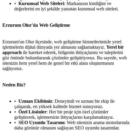
Kurumsal Web Siteleri
: Markanızın kimliğini ve
değerlerini en iyi şekilde yansıtan kurumsal web siteleri.
Erzurum Olur'da Web Geliştirme
Erzurum'un Olur ilçesinde, web geliştirme hizmetlerimizle yerel
işletmelerin dijital dünyada yer almasını sağlamaktayız.
Yerel bir
approach
ile hareket ederek, bölgenin ihtiyaçlarını ve taleplerini
göz önünde bulundurarak çözümler geliştiriyoruz. Bu sayede, web
sitenizin hem yerel hem de genel bir etki alanı oluşturmasını
sağlıyoruz.
Neden Biz?
Uzman Ekibimiz
: Deneyimli ve uzman bir ekip ile
çalışarak, en yüksek kalitede hizmet sunuyoruz.
Özel Lösünler
: Her bir proje için özel çözümler
geliştirerek, işletmenizin ihtiyaçlarını karşılamaktayız.
SEO Uyumlu Tasarımı
: Web sitenizin arama motorlarında
daha görünür olmasını sağlayan SEO uyumlu tasarımlar.