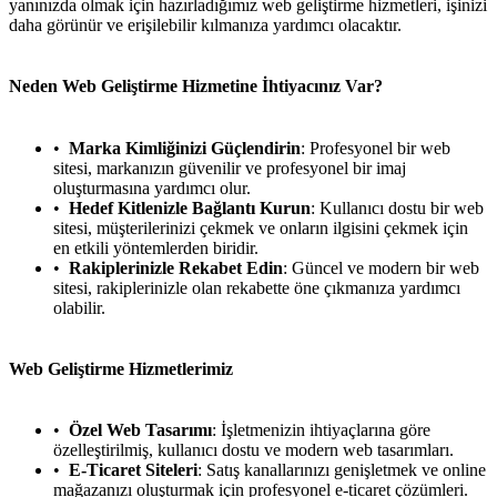
yanınızda olmak için hazırladığımız web geliştirme hizmetleri, işinizi
daha görünür ve erişilebilir kılmanıza yardımcı olacaktır.
Neden Web Geliştirme Hizmetine İhtiyacınız Var?
Marka Kimliğinizi Güçlendirin
: Profesyonel bir web
sitesi, markanızın güvenilir ve profesyonel bir imaj
oluşturmasına yardımcı olur.
Hedef Kitlenizle Bağlantı Kurun
: Kullanıcı dostu bir web
sitesi, müşterilerinizi çekmek ve onların ilgisini çekmek için
en etkili yöntemlerden biridir.
Rakiplerinizle Rekabet Edin
: Güncel ve modern bir web
sitesi, rakiplerinizle olan rekabette öne çıkmanıza yardımcı
olabilir.
Web Geliştirme Hizmetlerimiz
Özel Web Tasarımı
: İşletmenizin ihtiyaçlarına göre
özelleştirilmiş, kullanıcı dostu ve modern web tasarımları.
E-Ticaret Siteleri
: Satış kanallarınızı genişletmek ve online
mağazanızı oluşturmak için profesyonel e-ticaret çözümleri.