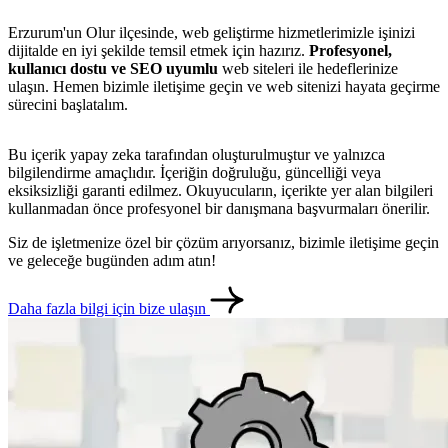
Erzurum'un Olur ilçesinde, web geliştirme hizmetlerimizle işinizi
dijitalde en iyi şekilde temsil etmek için hazırız.
Profesyonel,
kullanıcı dostu ve SEO uyumlu
web siteleri ile hedeflerinize
ulaşın. Hemen bizimle iletişime geçin ve web sitenizi hayata geçirme
sürecini başlatalım.
Bu içerik yapay zeka tarafından oluşturulmuştur ve yalnızca
bilgilendirme amaçlıdır. İçeriğin doğruluğu, güncelliği veya
eksiksizliği garanti edilmez. Okuyucuların, içerikte yer alan bilgileri
kullanmadan önce profesyonel bir danışmana başvurmaları önerilir.
Siz de işletmenize özel bir çözüm arıyorsanız, bizimle iletişime geçin
ve geleceğe bugünden adım atın!
metlerimiz
İletişim
English
Daha fazla bilgi için bize ulaşın