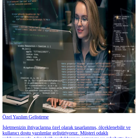
Özel Yazılım Geliştirme
İşletmenizin ihtiyaçlarına özel olarak tasarlanmış, ölçeklenebilir ve
kullanıcı dostu yazılımlar geliştiriyoruz. Müşteri odaklı