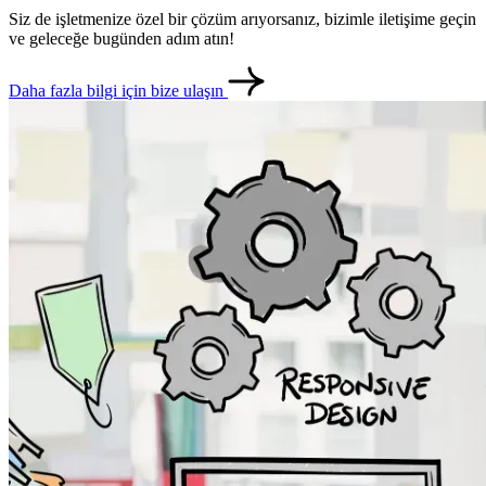
Siz de işletmenize özel bir çözüm arıyorsanız, bizimle iletişime geçin
ve geleceğe bugünden adım atın!
Daha fazla bilgi için bize ulaşın
metlerimiz
İletişim
English