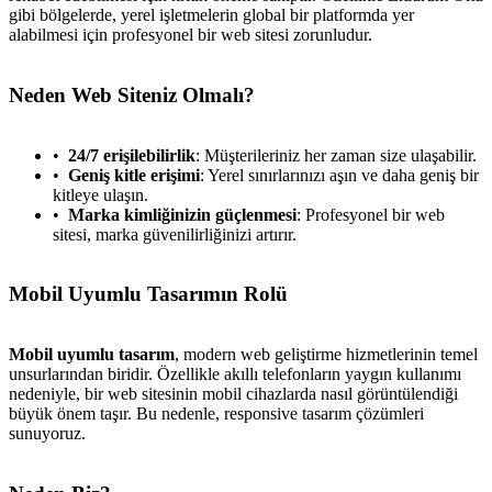
gibi bölgelerde, yerel işletmelerin global bir platformda yer
alabilmesi için profesyonel bir web sitesi zorunludur.
Neden Web Siteniz Olmalı?
24/7 erişilebilirlik
: Müşterileriniz her zaman size ulaşabilir.
Geniş kitle erişimi
: Yerel sınırlarınızı aşın ve daha geniş bir
kitleye ulaşın.
Marka kimliğinizin güçlenmesi
: Profesyonel bir web
sitesi, marka güvenilirliğinizi artırır.
Mobil Uyumlu Tasarımın Rolü
Mobil uyumlu tasarım
, modern web geliştirme hizmetlerinin temel
unsurlarından biridir. Özellikle akıllı telefonların yaygın kullanımı
nedeniyle, bir web sitesinin mobil cihazlarda nasıl görüntülendiği
büyük önem taşır. Bu nedenle, responsive tasarım çözümleri
sunuyoruz.