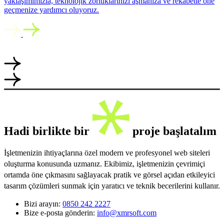
yaklaşımımızla, teknolojik zorluklarınızı aşmanıza ve rekabette öne
geçmenize yardımcı oluyoruz.
Hadi birlikte bir
proje başlatalım
İşletmenizin ihtiyaçlarına özel modern ve profesyonel web siteleri
oluşturma konusunda uzmanız. Ekibimiz, işletmenizin çevrimiçi
ortamda öne çıkmasını sağlayacak pratik ve görsel açıdan etkileyici
tasarım çözümleri sunmak için yaratıcı ve teknik becerilerini kullanır.
Bizi arayın:
0850 242 2227
Bize e-posta gönderin:
info@xmrsoft.com