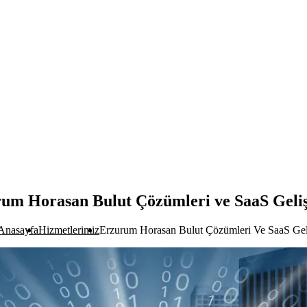
um Horasan Bulut Çözümleri ve SaaS Geli
Anasayfa
Hizmetlerimiz
Erzurum Horasan Bulut Çözümleri Ve SaaS Gel