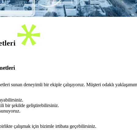
etleri
etleri
eri sunan deneyimli bir ekiple çalışıyoruz. Müşteri odaklı yaklaşımımı
yabilirsiniz.
 bir şekilde geliştirebilirsiniz.
 sunuyoruz.
rlikte çalışmak için bizimle irtibata geçebilirsiniz.