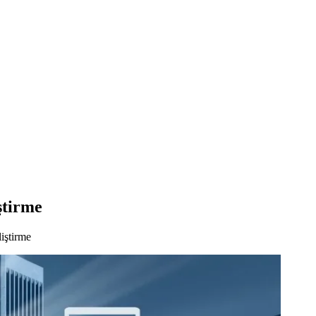
ştirme
iştirme