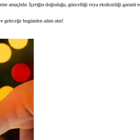
rme amaçlıdır. İçeriğin doğruluğu, güncelliği veya eksiksizliği garanti 
n ve geleceğe bugünden adım atın!