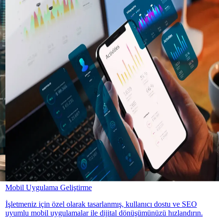
Mobil Uygulama Geliştirme
İşletmeniz için özel olarak tasarlanmış, kullanıcı dostu ve SEO
uyumlu mobil uygulamalar ile dijital dönüşümünüzü hızlandırın.