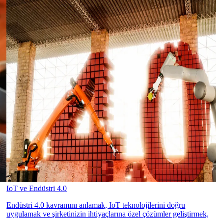
IoT ve Endüstri 4.0
Endüstri 4.0 kavramını anlamak, IoT teknolojilerini doğru
uygulamak ve şirketinizin ihtiyaçlarına özel çözümler geliştirmek,