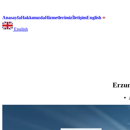
Anasayfa
Hakkımızda
Hizmetlerimiz
İletişim
English
English
Erzur