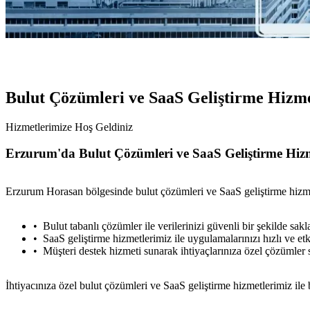
Bulut Çözümleri ve SaaS Geliştirme Hizm
Hizmetlerimize Hoş Geldiniz
Erzurum'da Bulut Çözümleri ve SaaS Geliştirme Hizm
Erzurum Horasan bölgesinde bulut çözümleri ve SaaS geliştirme hizmetl
Bulut tabanlı çözümler ile verilerinizi güvenli bir şekilde sakla
SaaS geliştirme hizmetlerimiz ile uygulamalarınızı hızlı ve etkili
Müşteri destek hizmeti sunarak ihtiyaçlarınıza özel çözümler
İhtiyacınıza özel bulut çözümleri ve SaaS geliştirme hizmetlerimiz ile bi