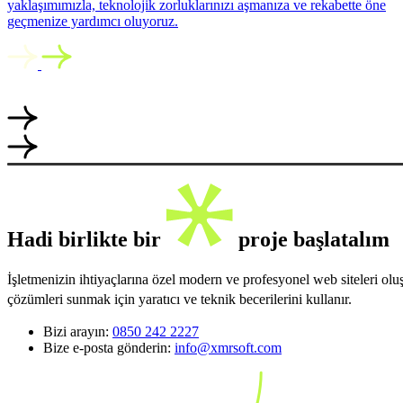
yaklaşımımızla, teknolojik zorluklarınızı aşmanıza ve rekabette öne
geçmenize yardımcı oluyoruz.
Hadi birlikte bir
proje başlatalım
İşletmenizin ihtiyaçlarına özel modern ve profesyonel web siteleri ol
çözümleri sunmak için yaratıcı ve teknik becerilerini kullanır.
Bizi arayın:
0850 242 2227
Bize e-posta gönderin:
info@xmrsoft.com