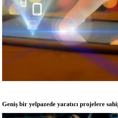
Geniş bir yelpazede yaratıcı projelere
sah