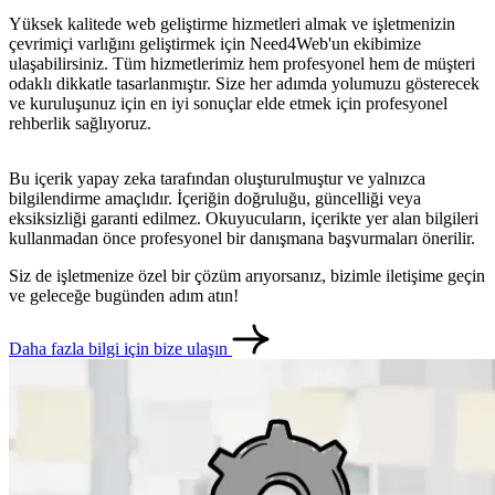
Yüksek kalitede web geliştirme hizmetleri almak ve işletmenizin
çevrimiçi varlığını geliştirmek için Need4Web'un ekibimize
ulaşabilirsiniz. Tüm hizmetlerimiz hem profesyonel hem de müşteri
odaklı dikkatle tasarlanmıştır. Size her adımda yolumuzu gösterecek
ve kuruluşunuz için en iyi sonuçlar elde etmek için profesyonel
rehberlik sağlıyoruz.
Bu içerik yapay zeka tarafından oluşturulmuştur ve yalnızca
bilgilendirme amaçlıdır. İçeriğin doğruluğu, güncelliği veya
eksiksizliği garanti edilmez. Okuyucuların, içerikte yer alan bilgileri
kullanmadan önce profesyonel bir danışmana başvurmaları önerilir.
Siz de işletmenize özel bir çözüm arıyorsanız, bizimle iletişime geçin
ve geleceğe bugünden adım atın!
metlerimiz
İletişim
English
Daha fazla bilgi için bize ulaşın