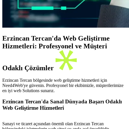
Erzincan Tercan'da Web Geliştirme
Hizmetleri: Profesyonel ve Müşteri
Odaklı Çözümler
Erzincan Tercan bölgesinde web geliştirme hizmetleri için
Need4Web'ye güvenin. Profesyonel bir ekibimizle, müşterilerimize
en iyi web Solutions sunarız.
Erzincan Tercan'da Sanal Dünyada Başarı Odaklı
Web Geliştirme Hizmetleri
Sanayi ve ticaret açısından önemli olan Erzincan Tercan
bölgesindeki işletmelerin web sitesi şu anda asıl önceliğidir.