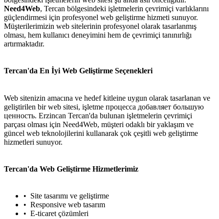
Need4Web
, Tercan bölgesindeki işletmelerin çevrimiçi varlıklarını
güçlendirmesi için profesyonel web geliştirme hizmeti sunuyor.
Müşterilerimizin web sitelerinin profesyonel olarak tasarlanmış
olması, hem kullanıcı deneyimini hem de çevrimiçi tanınırlığı
artırmaktadır.
Tercan'da En İyi Web Geliştirme Seçenekleri
Web sitenizin amacına ve hedef kitleine uygun olarak tasarlanan ve
geliştirilen bir web sitesi, işletme процесса добавляет большую
ценность. Erzincan Tercan'da bulunan işletmelerin çevrimiçi
parçası olması için Need4Web, müşteri odaklı bir yaklaşım ve
güncel web teknolojilerini kullanarak çok çeşitli web geliştirme
hizmetleri sunuyor.
Tercan'da Web Geliştirme Hizmetlerimiz
Site tasarımı ve geliştirme
Responsive web tasarım
E-ticaret çözümleri