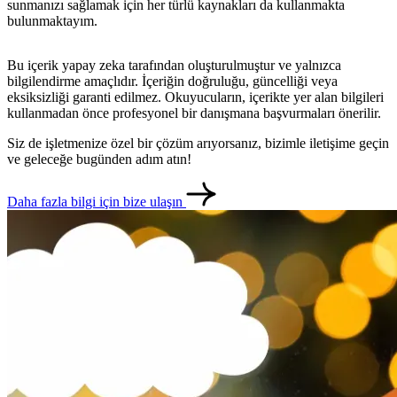
sunmanızı sağlamak için her türlü kaynakları da kullanmakta
bulunmaktayım.
Bu içerik yapay zeka tarafından oluşturulmuştur ve yalnızca
bilgilendirme amaçlıdır. İçeriğin doğruluğu, güncelliği veya
eksiksizliği garanti edilmez. Okuyucuların, içerikte yer alan bilgileri
kullanmadan önce profesyonel bir danışmana başvurmaları önerilir.
Siz de işletmenize özel bir çözüm arıyorsanız, bizimle iletişime geçin
ve geleceğe bugünden adım atın!
metlerimiz
İletişim
English
Daha fazla bilgi için bize ulaşın