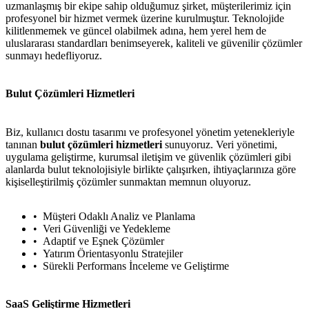
uzmanlaşmış bir ekipe sahip olduğumuz şirket, müşterilerimiz için
profesyonel bir hizmet vermek üzerine kurulmuştur. Teknolojide
kilitlenmemek ve güncel olabilmek adına, hem yerel hem de
uluslararası standardları benimseyerek, kaliteli ve güvenilir çözümler
sunmayı hedefliyoruz.
Bulut Çözümleri Hizmetleri
Biz, kullanıcı dostu tasarımı ve profesyonel yönetim yetenekleriyle
tanınan
bulut çözümleri hizmetleri
sunuyoruz. Veri yönetimi,
uygulama geliştirme, kurumsal iletişim ve güvenlik çözümleri gibi
alanlarda bulut teknolojisiyle birlikte çalışırken, ihtiyaçlarınıza göre
kişiselleştirilmiş çözümler sunmaktan memnun oluyoruz.
Müşteri Odaklı Analiz ve Planlama
Veri Güvenliği ve Yedekleme
Adaptif ve Eşnek Çözümler
Yatırım Örientasyonlu Stratejiler
Sürekli Performans İnceleme ve Geliştirme
SaaS Geliştirme Hizmetleri