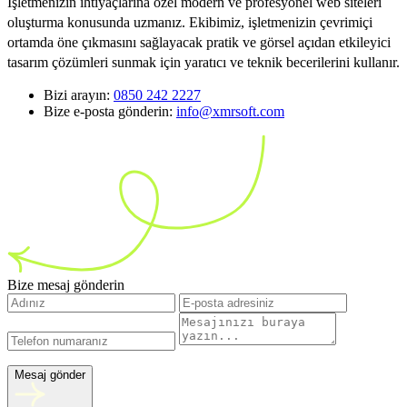
İşletmenizin ihtiyaçlarına özel modern ve profesyonel web siteleri
oluşturma konusunda uzmanız. Ekibimiz, işletmenizin çevrimiçi
ortamda öne çıkmasını sağlayacak pratik ve görsel açıdan etkileyici
tasarım çözümleri sunmak için yaratıcı ve teknik becerilerini kullanır.
Bizi arayın:
0850 242 2227
Bize e-posta gönderin:
info@xmrsoft.com
Bize mesaj gönderin
Mesaj gönder