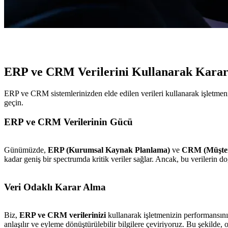
ERP ve CRM Verilerini Kullanarak Kara
ERP ve CRM sistemlerinizden elde edilen verileri kullanarak işletmeniz i
geçin.
ERP ve CRM Verilerinin Gücü
Günümüzde,
ERP (Kurumsal Kaynak Planlama)
ve
CRM (Müşteri 
kadar geniş bir spectrumda kritik veriler sağlar. Ancak, bu verilerin do
Veri Odaklı Karar Alma
Biz,
ERP ve CRM verilerinizi
kullanarak işletmenizin performansını 
anlaşılır ve eyleme dönüştürülebilir bilgilere çeviriyoruz. Bu şekilde, o