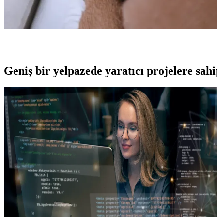
Geniş bir yelpazede yaratıcı projelere
sah