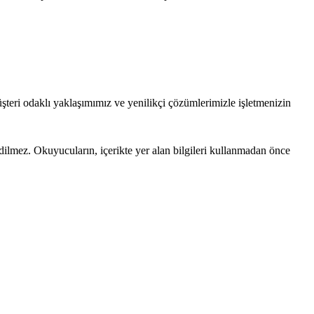
şteri odaklı yaklaşımımız ve yenilikçi çözümlerimizle işletmenizin
edilmez. Okuyucuların, içerikte yer alan bilgileri kullanmadan önce