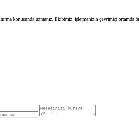
uşturma konusunda uzmanız. Ekibimiz, işletmenizin çevrimiçi ortamda öne