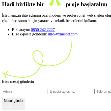
Hadi birlikte bir
proje başlatalım
İşletmenizin ihtiyaçlarına özel modern ve profesyonel web siteleri ol
çözümleri sunmak için yaratıcı ve teknik becerilerini kullanır.
Bizi arayın:
0850 242 2227
Bize e-posta gönderin:
info@xmrsoft.com
Bize mesaj gönderin
Mesaj gönder