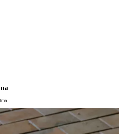
lma
Alma