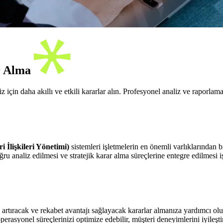
r Alma
çin daha akıllı ve etkili kararlar alın. Profesyonel analiz ve raporlama 
İlişkileri Yönetimi)
sistemleri işletmelerin en önemli varlıklarından 
ğru analiz edilmesi ve stratejik karar alma süreçlerine entegre edilmesi 
artıracak ve rekabet avantajı sağlayacak kararlar almanıza yardımcı olu
perasyonel süreçlerinizi optimize edebilir, müşteri deneyimlerini iyileştir