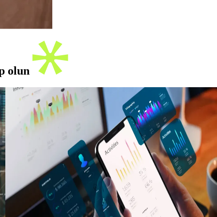
ip olun