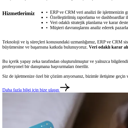
ERP ve CRM veri analizi ile işletmenizin gü
Hizmetlerimiz
Özelleştirilmiş raporlama ve dashboardlar il
Veri odaklı stratejik planlama ve karar dest
Müşteri davranışlarını analiz ederek pazarlam
Teknoloji ve iş süreçleri konusundaki uzmanlığımız, ERP ve CRM sistem
büyümesine ve başarısına katkıda bulunuyoruz.
Veri odaklı karar a
Bu içerik yapay zeka tarafından oluşturulmuştur ve yalnızca bilgilendi
profesyonel bir danışmana başvurmaları önerilir.
Siz de işletmenize özel bir çözüm arıyorsanız, bizimle iletişime geçi
Daha fazla bilgi için bize ulaşın