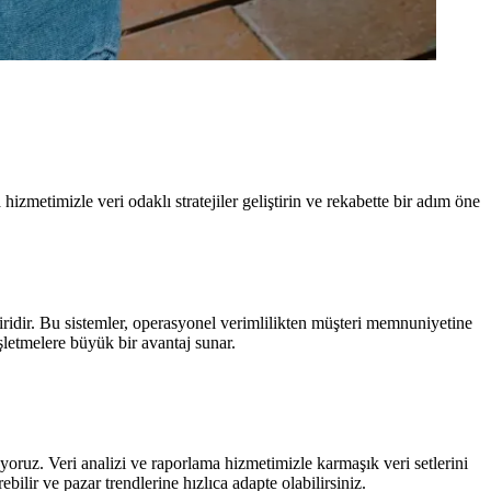
hizmetimizle veri odaklı stratejiler geliştirin ve rekabette bir adım öne
biridir. Bu sistemler, operasyonel verimlilikten müşteri memnuniyetine
işletmelere büyük bir avantaj sunar.
yoruz. Veri analizi ve raporlama hizmetimizle karmaşık veri setlerini
ebilir ve pazar trendlerine hızlıca adapte olabilirsiniz.