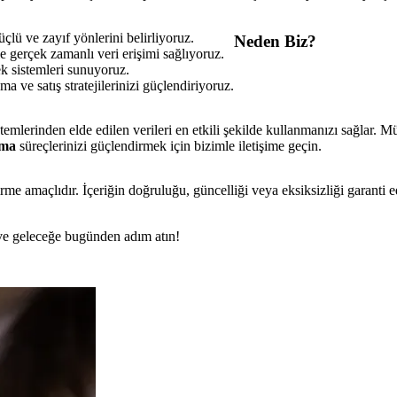
çlü ve zayıf yönlerini belirliyoruz.
Neden Biz?
e gerçek zamanlı veri erişimi sağlıyoruz.
ek sistemleri sunuyoruz.
a ve satış stratejilerinizi güçlendiriyoruz.
lerinden elde edilen verileri en etkili şekilde kullanmanızı sağlar. Mü
lma
süreçlerinizi güçlendirmek için bizimle iletişime geçin.
rme amaçlıdır. İçeriğin doğruluğu, güncelliği veya eksiksizliği garanti 
n ve geleceğe bugünden adım atın!