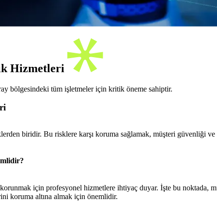
ik Hizmetleri
 bölgesindeki tüm işletmeler için kritik öneme sahiptir.
ri
lerden biridir. Bu risklere karşı koruma sağlamak, müşteri güvenliği ve 
mlidir?
ı korunmak için profesyonel hizmetlere ihtiyaç duyar. İşte bu noktada, mü
rini koruma altına almak için önemlidir.