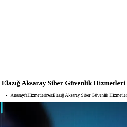
Elazığ Aksaray Siber Güvenlik Hizmetleri
Anasayfa
Hizmetlerimiz
Elazığ Aksaray Siber Güvenlik Hizmetler