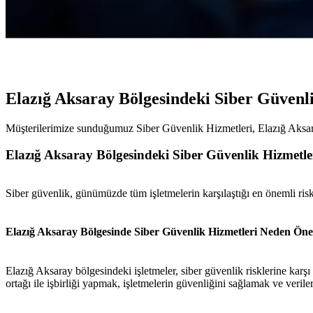
Elazığ Aksaray Bölgesindeki Siber Güvenl
Müşterilerimize sunduğumuz Siber Güvenlik Hizmetleri, Elazığ Aksaray
Elazığ Aksaray Bölgesindeki Siber Güvenlik Hizmetle
Siber güvenlik, günümüzde tüm işletmelerin karşılaştığı en önemli risk
Elazığ Aksaray Bölgesinde Siber Güvenlik Hizmetleri Neden Öne
Elazığ Aksaray bölgesindeki işletmeler, siber güvenlik risklerine karş
ortağı ile işbirliği yapmak, işletmelerin güvenliğini sağlamak ve verile