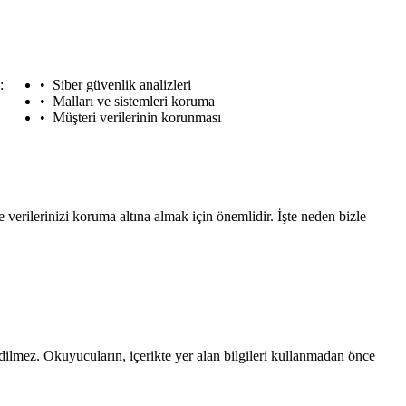
:
Siber güvenlik analizleri
Malları ve sistemleri koruma
Müşteri verilerinin korunması
e verilerinizi koruma altına almak için önemlidir. İşte neden bizle
edilmez. Okuyucuların, içerikte yer alan bilgileri kullanmadan önce