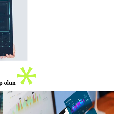
ip olun