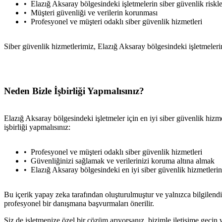
Elazığ Aksaray bölgesindeki işletmelerin siber güvenlik riskl
Müşteri güvenliği ve verilerin korunması
Profesyonel ve müşteri odaklı siber güvenlik hizmetleri
Siber güvenlik hizmetlerimiz, Elazığ Aksaray bölgesindeki işletmelerin 
Neden Bizle İşbirliği Yapmalısınız?
Elazığ Aksaray bölgesindeki işletmeler için en iyi siber güvenlik hizmet
işbirliği yapmalısınız:
Profesyonel ve müşteri odaklı siber güvenlik hizmetleri
Güvenliğinizi sağlamak ve verilerinizi koruma altına almak
Elazığ Aksaray bölgesindeki en iyi siber güvenlik hizmetlerini 
Bu içerik yapay zeka tarafından oluşturulmuştur ve yalnızca bilgilendi
profesyonel bir danışmana başvurmaları önerilir.
Siz de işletmenize özel bir çözüm arıyorsanız, bizimle iletişime geçi