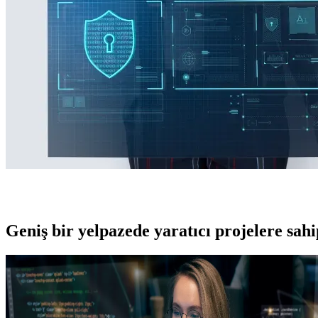
Geniş bir yelpazede yaratıcı projelere
sah