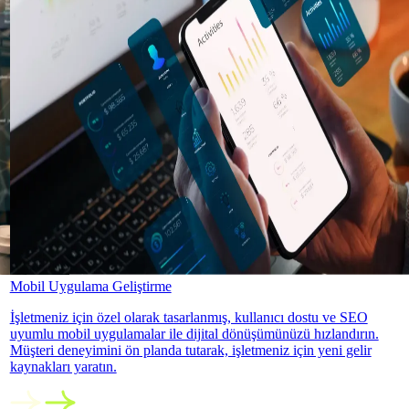
Mobil Uygulama Geliştirme
İşletmeniz için özel olarak tasarlanmış, kullanıcı dostu ve SEO
uyumlu mobil uygulamalar ile dijital dönüşümünüzü hızlandırın.
Müşteri deneyimini ön planda tutarak, işletmeniz için yeni gelir
kaynakları yaratın.