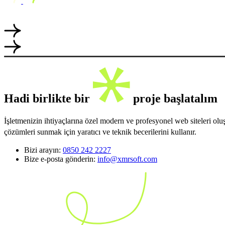
Hadi birlikte bir
proje başlatalım
İşletmenizin ihtiyaçlarına özel modern ve profesyonel web siteleri ol
çözümleri sunmak için yaratıcı ve teknik becerilerini kullanır.
Bizi arayın:
0850 242 2227
Bize e-posta gönderin:
info@xmrsoft.com