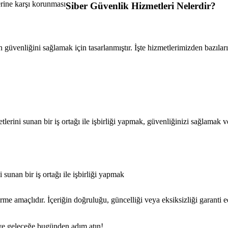
erine karşı korunması
Siber Güvenlik Hizmetleri Nelerdir?
güvenliğini sağlamak için tasarlanmıştır. İşte hizmetlerimizden bazıları
lerini sunan bir iş ortağı ile işbirliği yapmak, güvenliğinizi sağlamak v
sunan bir iş ortağı ile işbirliği yapmak
rme amaçlıdır. İçeriğin doğruluğu, güncelliği veya eksiksizliği garanti 
n ve geleceğe bugünden adım atın!