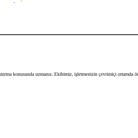
uşturma konusunda uzmanız. Ekibimiz, işletmenizin çevrimiçi ortamda öne