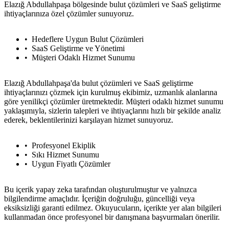
Elazığ Abdullahpaşa bölgesinde bulut çözümleri ve SaaS geliştirme
ihtiyaçlarınıza özel çözümler sunuyoruz.
Hedeflere Uygun Bulut Çözümleri
SaaS Geliştirme ve Yönetimi
Müşteri Odaklı Hizmet Sunumu
Elazığ Abdullahpaşa'da bulut çözümleri ve SaaS geliştirme
ihtiyaçlarınızı çözmek için kurulmuş ekibimiz, uzmanlık alanlarına
göre yenilikçi çözümler üretmektedir. Müşteri odaklı hizmet sunumu
yaklaşımıyla, sizlerin talepleri ve ihtiyaçlarını hızlı bir şekilde analiz
ederek, beklentilerinizi karşılayan hizmet sunuyoruz.
Profesyonel Ekiplik
Sıkı Hizmet Sunumu
Uygun Fiyatlı Çözümler
Bu içerik yapay zeka tarafından oluşturulmuştur ve yalnızca
bilgilendirme amaçlıdır. İçeriğin doğruluğu, güncelliği veya
eksiksizliği garanti edilmez. Okuyucuların, içerikte yer alan bilgileri
kullanmadan önce profesyonel bir danışmana başvurmaları önerilir.