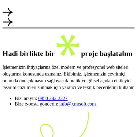
Hadi birlikte bir
proje başlatalım
İşletmenizin ihtiyaçlarına özel modern ve profesyonel web siteleri
oluşturma konusunda uzmanız. Ekibimiz, işletmenizin çevrimiçi
ortamda öne çıkmasını sağlayacak pratik ve görsel açıdan etkileyici
tasarım çözümleri sunmak için yaratıcı ve teknik becerilerini kullanır.
Bizi arayın:
0850 242 2227
Bize e-posta gönderin:
info@xmrsoft.com