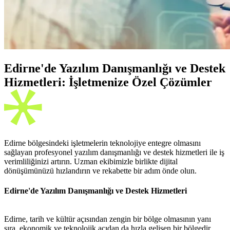
Edirne'de Yazılım Danışmanlığı ve Destek
Hizmetleri: İşletmenize Özel Çözümler
Edirne bölgesindeki işletmelerin teknolojiye entegre olmasını
sağlayan profesyonel yazılım danışmanlığı ve destek hizmetleri ile iş
verimliliğinizi artırın. Uzman ekibimizle birlikte dijital
dönüşümünüzü hızlandırın ve rekabette bir adım önde olun.
Edirne'de Yazılım Danışmanlığı ve Destek Hizmetleri
Edirne, tarih ve kültür açısından zengin bir bölge olmasının yanı
sıra, ekonomik ve teknolojik açıdan da hızla gelişen bir bölgedir.