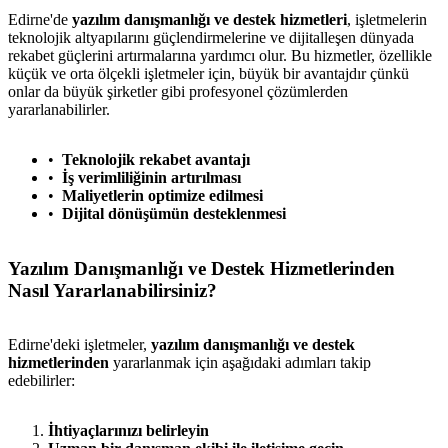
Edirne'de
yazılım danışmanlığı ve destek hizmetleri
, işletmelerin
teknolojik altyapılarını güçlendirmelerine ve dijitalleşen dünyada
rekabet güçlerini artırmalarına yardımcı olur. Bu hizmetler, özellikle
küçük ve orta ölçekli işletmeler için, büyük bir avantajdır çünkü
onlar da büyük şirketler gibi profesyonel çözümlerden
yararlanabilirler.
Teknolojik rekabet avantajı
İş verimliliğinin artırılması
Maliyetlerin optimize edilmesi
Dijital dönüşümün desteklenmesi
Yazılım Danışmanlığı ve Destek Hizmetlerinden
Nasıl Yararlanabilirsiniz?
Edirne'deki işletmeler,
yazılım danışmanlığı ve destek
hizmetlerinden
yararlanmak için aşağıdaki adımları takip
edebilirler:
İhtiyaçlarınızı belirleyin