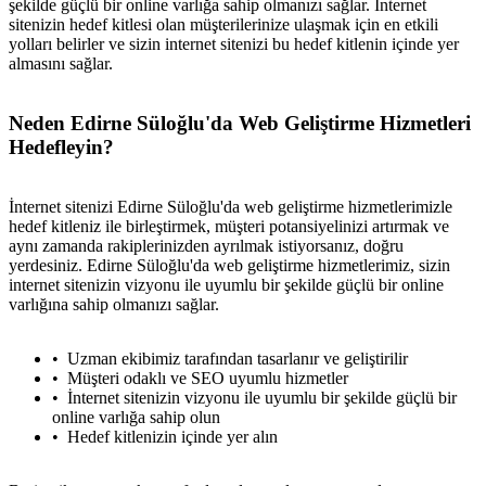
şekilde güçlü bir online varlığa sahip olmanızı sağlar. İnternet
sitenizin hedef kitlesi olan müşterilerinize ulaşmak için en etkili
yolları belirler ve sizin internet sitenizi bu hedef kitlenin içinde yer
almasını sağlar.
Neden Edirne Süloğlu'da Web Geliştirme Hizmetleri
Hedefleyin?
İnternet sitenizi Edirne Süloğlu'da web geliştirme hizmetlerimizle
hedef kitleniz ile birleştirmek, müşteri potansiyelinizi artırmak ve
aynı zamanda rakiplerinizden ayrılmak istiyorsanız, doğru
yerdesiniz. Edirne Süloğlu'da web geliştirme hizmetlerimiz, sizin
internet sitenizin vizyonu ile uyumlu bir şekilde güçlü bir online
varlığına sahip olmanızı sağlar.
Uzman ekibimiz tarafından tasarlanır ve geliştirilir
Müşteri odaklı ve SEO uyumlu hizmetler
İnternet sitenizin vizyonu ile uyumlu bir şekilde güçlü bir
online varlığa sahip olun
Hedef kitlenizin içinde yer alın