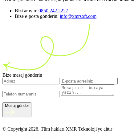
Bizi arayın:
0850 242 2227
Bize e-posta gönderin:
info@xmrsoft.com
Bize mesaj gönderin
Mesaj gönder
© Copyright 2026, Tüm hakları XMR Teknoloji'ye aittir