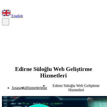
English
Edirne Süloğlu Web Geliştirme
Hizmetleri
Edirne Süloğlu Web Geliştirme
Anasayfa
Hizmetlerimiz
Hizmetleri