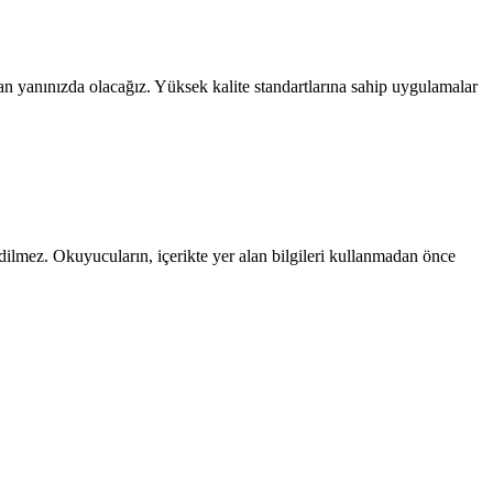
n yanınızda olacağız. Yüksek kalite standartlarına sahip uygulamalar
edilmez. Okuyucuların, içerikte yer alan bilgileri kullanmadan önce