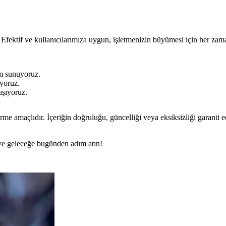
Efektif ve kullanıcılarımıza uygun, işletmenizin büyümesi için her zama
m sunuyoruz.
yoruz.
ışıyoruz.
rme amaçlıdır. İçeriğin doğruluğu, güncelliği veya eksiksizliği garanti 
n ve geleceğe bugünden adım atın!