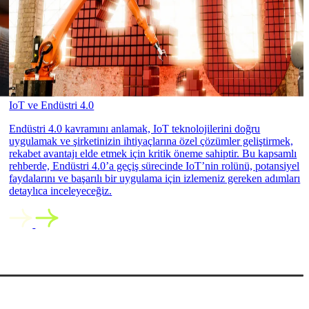
IoT ve Endüstri 4.0
Endüstri 4.0 kavramını anlamak, IoT teknolojilerini doğru
uygulamak ve şirketinizin ihtiyaçlarına özel çözümler geliştirmek,
rekabet avantajı elde etmek için kritik öneme sahiptir. Bu kapsamlı
rehberde, Endüstri 4.0’a geçiş sürecinde IoT’nin rolünü, potansiyel
faydalarını ve başarılı bir uygulama için izlemeniz gereken adımları
detaylıca inceleyeceğiz.