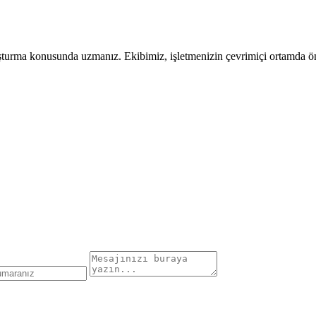
uşturma konusunda uzmanız. Ekibimiz, işletmenizin çevrimiçi ortamda öne