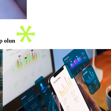
ip olun