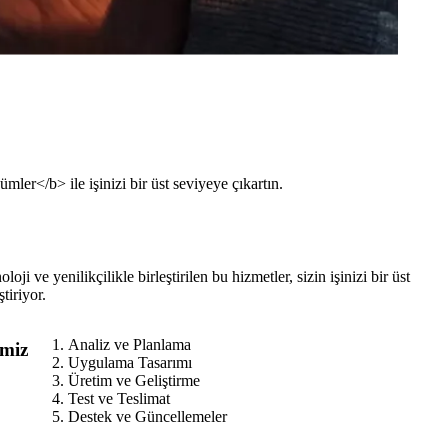
ler</b> ile işinizi bir üst seviyeye çıkartın.
i ve yenilikçilikle birleştirilen bu hizmetler, sizin işinizi bir üst
tiriyor.
Analiz ve Planlama
imiz
Uygulama Tasarımı
Üretim ve Geliştirme
Test ve Teslimat
Destek ve Güncellemeler