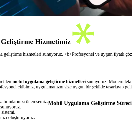
 Geliştirme Hizmetimiz
 geliştirme hizmetleri sunuyoruz. <b>Profesyonel ve uygun fiyatlı çözüm
retilen
mobil uygulama geliştirme hizmetleri
sunuyoruz. Modern teknoloj
fesyonel ekibimiz, uygulamanıznı size uygun bir şekilde tasarlayıp geliş
yatırımlarınızı önemsemiz.
Mobil Uygulama Geliştirme Sürec
 sunuyoruz.
 sistemi.
ınızı oluşturuyoruz.