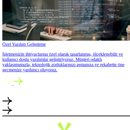
Özel Yazılım Geliştirme
İşletmenizin ihtiyaçlarına özel olarak tasarlanmış, ölçeklenebilir ve
kullanıcı dostu yazılımlar geliştiriyoruz. Müşteri odaklı
yaklaşımımızla, teknolojik zorluklarınızı aşmanıza ve rekabette öne
geçmenize yardımcı oluyoruz.