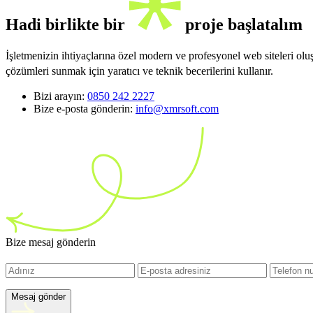
Hadi birlikte bir
proje başlatalım
İşletmenizin ihtiyaçlarına özel modern ve profesyonel web siteleri ol
çözümleri sunmak için yaratıcı ve teknik becerilerini kullanır.
Bizi arayın:
0850 242 2227
Bize e-posta gönderin:
info@xmrsoft.com
Bize mesaj gönderin
Mesaj gönder