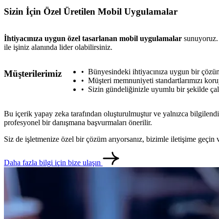
Sizin İçin Özel Üretilen Mobil Uygulamalar
İhtiyacınıza uygun özel tasarlanan mobil uygulamalar
sunuyoruz. 
ile işiniz alanında lider olabilirsiniz.
Bünyesindeki ihtiyacınıza uygun bir çözü
Müşterilerimiz
Müşteri memnuniyeti standartlarımızı koru
Sizin gündeliğinizle uyumlu bir şekilde çal
Bu içerik yapay zeka tarafından oluşturulmuştur ve yalnızca bilgilendi
profesyonel bir danışmana başvurmaları önerilir.
Siz de işletmenize özel bir çözüm arıyorsanız, bizimle iletişime geçi
Daha fazla bilgi için bize ulaşın