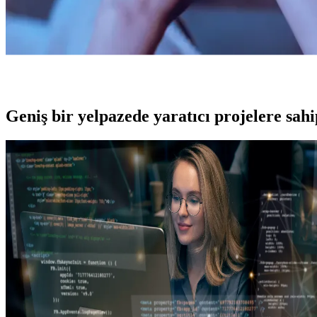
Geniş bir yelpazede yaratıcı projelere
sah