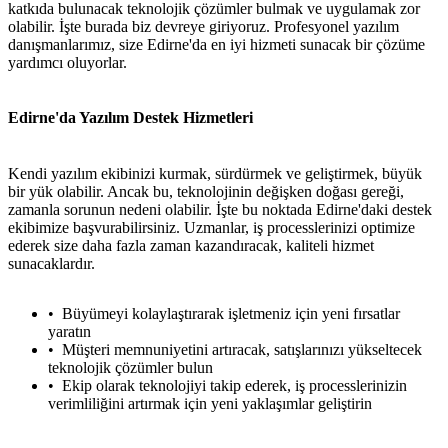
katkıda bulunacak teknolojik çözümler bulmak ve uygulamak zor
olabilir. İşte burada biz devreye giriyoruz. Profesyonel yazılım
danışmanlarımız, size Edirne'da en iyi hizmeti sunacak bir çözüme
yardımcı oluyorlar.
Edirne'da Yazılım Destek Hizmetleri
Kendi yazılım ekibinizi kurmak, sürdürmek ve geliştirmek, büyük
bir yük olabilir. Ancak bu, teknolojinin değişken doğası gereği,
zamanla sorunun nedeni olabilir. İşte bu noktada Edirne'daki destek
ekibimize başvurabilirsiniz. Uzmanlar, iş processlerinizi optimize
ederek size daha fazla zaman kazandıracak, kaliteli hizmet
sunacaklardır.
Büyümeyi kolaylaştırarak işletmeniz için yeni fırsatlar
yaratın
Müşteri memnuniyetini artıracak, satışlarınızı yükseltecek
teknolojik çözümler bulun
Ekip olarak teknolojiyi takip ederek, iş processlerinizin
verimliliğini artırmak için yeni yaklaşımlar geliştirin