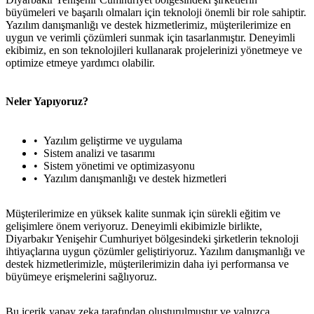
büyümeleri ve başarılı olmaları için teknoloji önemli bir role sahiptir.
Yazılım danışmanlığı ve destek hizmetlerimiz, müşterilerimize en
uygun ve verimli çözümleri sunmak için tasarlanmıştır. Deneyimli
ekibimiz, en son teknolojileri kullanarak projelerinizi yönetmeye ve
optimize etmeye yardımcı olabilir.
Neler Yapıyoruz?
Yazılım geliştirme ve uygulama
Sistem analizi ve tasarımı
Sistem yönetimi ve optimizasyonu
Yazılım danışmanlığı ve destek hizmetleri
Müşterilerimize en yüksek kalite sunmak için sürekli eğitim ve
gelişimlere önem veriyoruz. Deneyimli ekibimizle birlikte,
Diyarbakır Yenişehir Cumhuriyet bölgesindeki şirketlerin teknoloji
ihtiyaçlarına uygun çözümler geliştiriyoruz. Yazılım danışmanlığı ve
destek hizmetlerimizle, müşterilerimizin daha iyi performansa ve
büyümeye erişmelerini sağlıyoruz.
Bu içerik yapay zeka tarafından oluşturulmuştur ve yalnızca