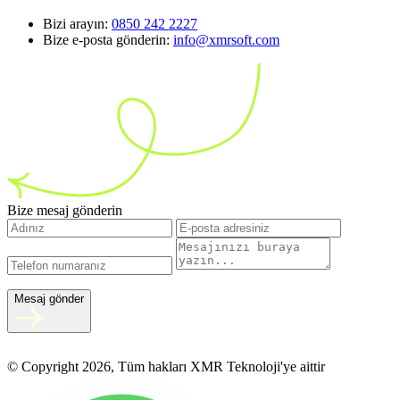
Bizi arayın:
0850 242 2227
Bize e-posta gönderin:
info@xmrsoft.com
Bize mesaj gönderin
Mesaj gönder
© Copyright 2026, Tüm hakları XMR Teknoloji'ye aittir