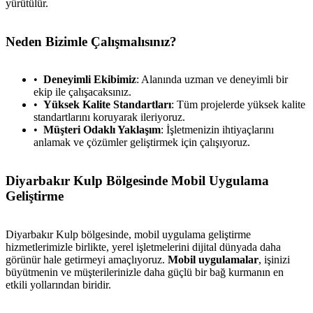
yürütülür.
Neden Bizimle Çalışmalısınız?
Deneyimli Ekibimiz
: Alanında uzman ve deneyimli bir
ekip ile çalışacaksınız.
Yüksek Kalite Standartları
: Tüm projelerde yüksek kalite
standartlarını koruyarak ileriyoruz.
Müşteri Odaklı Yaklaşım
: İşletmenizin ihtiyaçlarını
anlamak ve çözümler geliştirmek için çalışıyoruz.
Diyarbakır Kulp Bölgesinde Mobil Uygulama
Geliştirme
Diyarbakır Kulp bölgesinde, mobil uygulama geliştirme
hizmetlerimizle birlikte, yerel işletmelerini dijital dünyada daha
görünür hale getirmeyi amaçlıyoruz.
Mobil uygulamalar
, işinizi
büyütmenin ve müşterilerinizle daha güçlü bir bağ kurmanın en
etkili yollarından biridir.