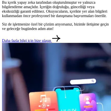
Bu içerik yapay zeka tarafından oluşturulmuştur ve yalnızca
bilgilendirme amaçlıdır. İçeriğin doğruluğu, güncelliği veya
eksiksizliği garanti edilmez. Okuyucuların, içerikte yer alan bilgileri
kullanmadan önce profesyonel bir danışmana başvurmaları önerilir.
Siz de işletmenize özel bir çözüm arıyorsanız, bizimle iletişime geçin
ve geleceğe bugünden adım atın!
Daha fazla bilgi için bize ulaşın
metlerimiz
İletişim
English