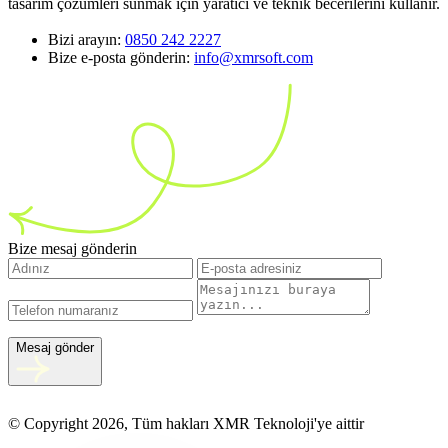
tasarım çözümleri sunmak için yaratıcı ve teknik becerilerini kullanır.
Bizi arayın:
0850 242 2227
Bize e-posta gönderin:
info@xmrsoft.com
Bize mesaj gönderin
Mesaj gönder
© Copyright 2026, Tüm hakları XMR Teknoloji'ye aittir