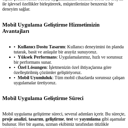
ile işlevsel özellikler birleştirerek, müşterilerinize benzersiz bir
deneyim sağlar.
Mobil Uygulama Geliştirme Hizmetimizin
Avantajları
Kullanıcı Dostu Tasarım
: Kullanıcı deneyimini ön planda
tutarak, basit ve anlaşılır bir arayüz sunuyoruz.
Yüksek Performans
: Uygulamalarımız, hızlı ve sorunsuz
bir performans sunar.
Özel Lösungen
: İşletmenizin özel ihtiyaçlarına göre
özelleştirilmiş çözümler geliştiriyoruz.
Mobil Uyumluluk
: Tüm mobil cihazlarda sorunsuz çalışan
uygulamalar üretiyoruz.
Mobil Uygulama Geliştirme Süreci
Mobil uygulama geliştirme süreci, several adımları içerir. Bu süreçte,
proje analizi
,
tasarım
,
geliştirme
,
test
ve
yayımlama
gibi aşamalar
bulunur. Her bir aşama, uzman ekibimiz tarafından titizlikle