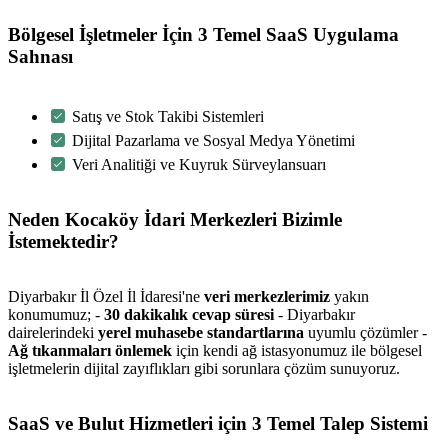
Bölgesel İşletmeler İçin 3 Temel SaaS Uygulama
Sahnası
Satış ve Stok Takibi Sistemleri
Dijital Pazarlama ve Sosyal Medya Yönetimi
Veri Analitiği ve Kuyruk Sürveylansuarı
Neden Kocaköy İdari Merkezleri Bizimle
İstemektedir?
Diyarbakır İl Özel İl İdaresi'ne
veri merkezlerimiz
yakın
konumumuz; -
30 dakikalık cevap süresi
- Diyarbakır
dairelerindeki
yerel muhasebe standartlarına
uyumlu çözümler -
Ağ tıkanmaları önlemek
için kendi ağ istasyonumuz ile bölgesel
işletmelerin dijital zayıflıkları gibi sorunlara çözüm sunuyoruz.
SaaS ve Bulut Hizmetleri için 3 Temel Talep Sistemi