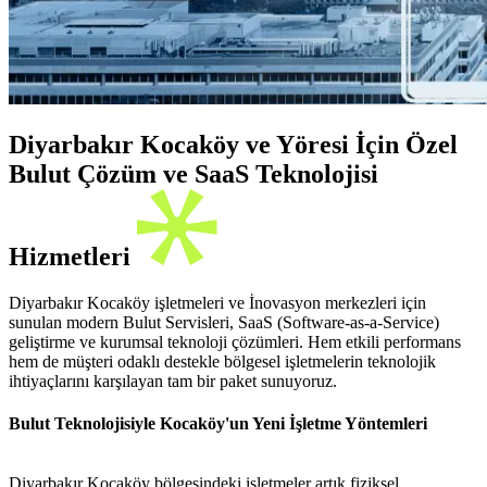
Diyarbakır Kocaköy ve Yöresi İçin Özel
Bulut Çözüm ve SaaS Teknolojisi
Hizmetleri
Diyarbakır Kocaköy işletmeleri ve İnovasyon merkezleri için
sunulan modern Bulut Servisleri, SaaS (Software-as-a-Service)
geliştirme ve kurumsal teknoloji çözümleri. Hem etkili performans
hem de müşteri odaklı destekle bölgesel işletmelerin teknolojik
ihtiyaçlarını karşılayan tam bir paket sunuyoruz.
Bulut Teknolojisiyle Kocaköy'un Yeni İşletme Yöntemleri
Diyarbakır Kocaköy bölgesindeki işletmeler artık fiziksel