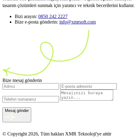
tasarım çözümleri sunmak için yaratıcı ve teknik becerilerini kullanır.
Bizi arayın:
0850 242 2227
Bize e-posta gönderin:
info@xmrsoft.com
Bize mesaj gönderin
Mesaj gönder
© Copyright 2026, Tüm hakları XMR Teknoloji'ye aittir