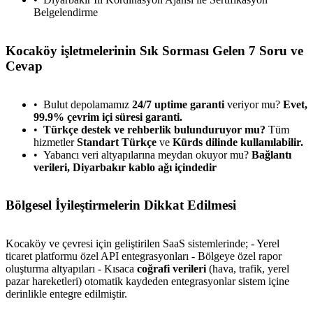
Belgelendirme
Kocaköy işletmelerinin Sık Sorması Gelen 7 Soru ve
Cevap
Bulut depolamamız
24/7 uptime garanti
veriyor mu?
Evet,
99.9% çevrim içi süresi garanti.
Türkçe destek ve rehberlik bulunduruyor mu?
Tüm
hizmetler
Standart Türkçe
ve
Kürds dilinde kullanılabilir.
Yabancı veri altyapılarına meydan okuyor mu?
Bağlantı
verileri, Diyarbakır kablo ağı içindedir
Bölgesel İyileştirmelerin Dikkat Edilmesi
Kocaköy ve çevresi için geliştirilen SaaS sistemlerinde; - Yerel
ticaret platformu özel API entegrasyonları - Bölgeye özel rapor
oluşturma altyapıları - Kısaca
coğrafi verileri
(hava, trafik, yerel
pazar hareketleri) otomatik kaydeden entegrasyonlar sistem içine
derinlikle entegre edilmiştir.