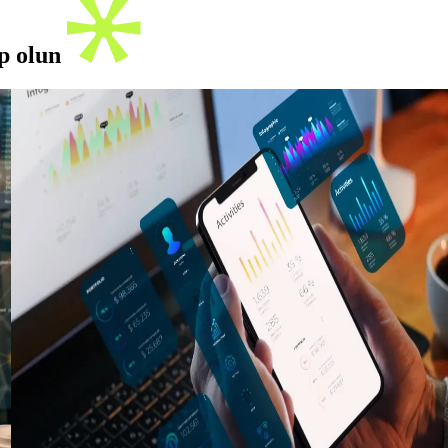
ip olun