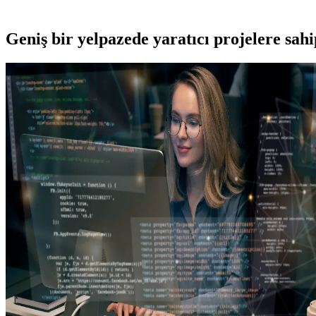
Geniş bir yelpazede yaratıcı projelere
sah