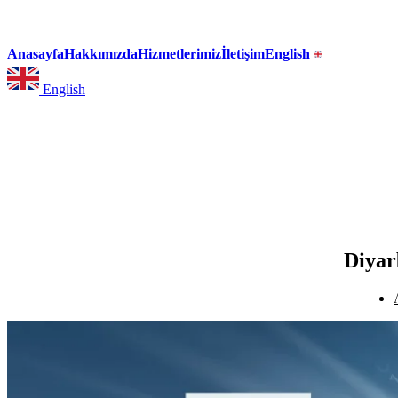
Anasayfa
Hakkımızda
Hizmetlerimiz
İletişim
English
English
Diyar