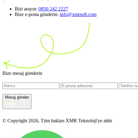
Bizi arayın:
0850 242 2227
Bize e-posta gönderin:
info@xmrsoft.com
Bize mesaj gönderin
Mesaj gönder
© Copyright 2026, Tüm hakları XMR Teknoloji'ye aittir