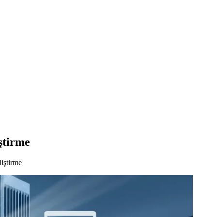
ştirme
iştirme