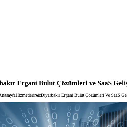
bakır Ergani Bulut Çözümleri ve SaaS Geli
Anasayfa
Hizmetlerimiz
Diyarbakır Ergani Bulut Çözümleri Ve SaaS Gel