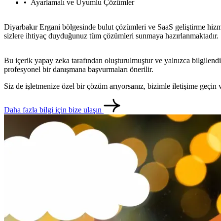
Ayarlamalı ve Uyumlu Çözümler
Diyarbakır Ergani bölgesinde bulut çözümleri ve SaaS geliştirme hizmet
sizlere ihtiyaç duyduğunuz tüm çözümleri sunmaya hazırlanmaktadır.
Bu içerik yapay zeka tarafından oluşturulmuştur ve yalnızca bilgilendi
profesyonel bir danışmana başvurmaları önerilir.
Siz de işletmenize özel bir çözüm arıyorsanız, bizimle iletişime geçi
Daha fazla bilgi için bize ulaşın