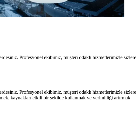
rdesiniz. Profesyonel ekibimiz, müşteri odaklı hizmetlerimizle sizlere
rdesiniz. Profesyonel ekibimiz, müşteri odaklı hizmetlerimizle sizlere
ek, kaynakları etkili bir şekilde kullanmak ve verimliliği artırmak