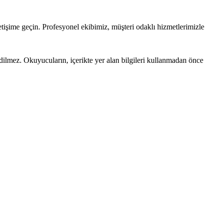
etişime geçin. Profesyonel ekibimiz, müşteri odaklı hizmetlerimizle
edilmez. Okuyucuların, içerikte yer alan bilgileri kullanmadan önce