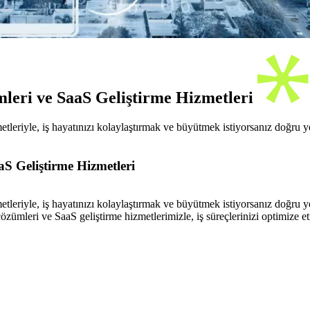
leri ve SaaS Geliştirme Hizmetleri
leriyle, iş hayatınızı kolaylaştırmak ve büyütmek istiyorsanız doğru ye
S Geliştirme Hizmetleri
leriyle, iş hayatınızı kolaylaştırmak ve büyütmek istiyorsanız doğru ye
mleri ve SaaS geliştirme hizmetlerimizle, iş süreçlerinizi optimize etm