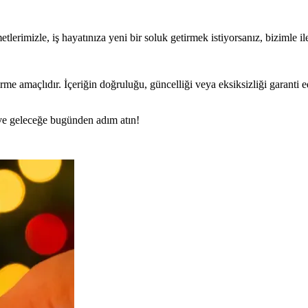
lerimizle, iş hayatınıza yeni bir soluk getirmek istiyorsanız, bizimle il
rme amaçlıdır. İçeriğin doğruluğu, güncelliği veya eksiksizliği garanti 
n ve geleceğe bugünden adım atın!