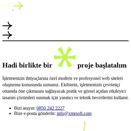
Hadi birlikte bir
proje başlatalım
İşletmenizin ihtiyaçlarına özel modern ve profesyonel web siteleri
oluşturma konusunda uzmanız. Ekibimiz, işletmenizin çevrimiçi
ortamda öne çıkmasını sağlayacak pratik ve görsel açıdan etkileyici
tasarım çözümleri sunmak için yaratıcı ve teknik becerilerini kullanır.
Bizi arayın:
0850 242 2227
Bize e-posta gönderin:
info@xmrsoft.com