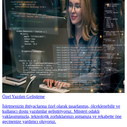
Özel Yazılım Geliştirme
İşletmenizin ihtiyaçlarına özel olarak tasarlanmış, ölçeklenebilir ve
kullanıcı dostu yazılımlar geliştiriyoruz. Müşteri odaklı
yaklaşımımızla, teknolojik zorluklarınızı aşmanıza ve rekabette öne
geçmenize yardımcı oluyoruz.