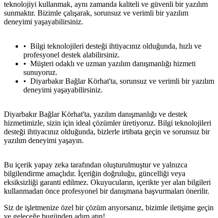
teknolojiyi kullanmak, aynı zamanda kaliteli ve güvenli bir yazılım
sunmaktır. Bizimle çalışarak, sorunsuz ve verimli bir yazılım
deneyimi yaşayabilirsiniz.
Bilgi teknolojileri desteği ihtiyacınız olduğunda, hızlı ve
profesyonel destek alabilirsiniz.
Müşteri odaklı ve uzman yazılım danışmanlığı hizmeti
sunuyoruz.
Diyarbakır Bağlar Körhat'ta, sorunsuz ve verimli bir yazılım
deneyimi yaşayabilirsiniz.
Diyarbakır Bağlar Körhat'ta, yazılım danışmanlığı ve destek
hizmetimizle, sizin için ideal çözümler üretiyoruz. Bilgi teknolojileri
desteği ihtiyacınız olduğunda, bizlerle irtibata geçin ve sorunsuz bir
yazılım deneyimi yaşayın.
Bu içerik yapay zeka tarafından oluşturulmuştur ve yalnızca
bilgilendirme amaçlıdır. İçeriğin doğruluğu, güncelliği veya
eksiksizliği garanti edilmez. Okuyucuların, içerikte yer alan bilgileri
kullanmadan önce profesyonel bir danışmana başvurmaları önerilir.
Siz de işletmenize özel bir çözüm arıyorsanız, bizimle iletişime geçin
ve geleceğe bugünden adım atın!