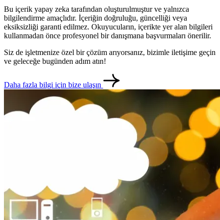
Bu içerik yapay zeka tarafından oluşturulmuştur ve yalnızca
bilgilendirme amaçlıdır. İçeriğin doğruluğu, güncelliği veya
eksiksizliği garanti edilmez. Okuyucuların, içerikte yer alan bilgileri
kullanmadan önce profesyonel bir danışmana başvurmaları önerilir.
Siz de işletmenize özel bir çözüm arıyorsanız, bizimle iletişime geçin
ve geleceğe bugünden adım atın!
Daha fazla bilgi için bize ulaşın
metlerimiz
İletişim
English