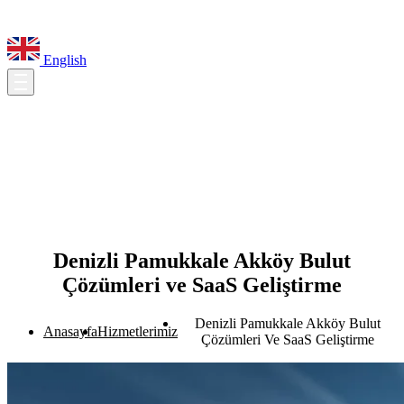
English
Denizli Pamukkale Akköy Bulut
Çözümleri ve SaaS Geliştirme
Denizli Pamukkale Akköy Bulut
Anasayfa
Hizmetlerimiz
Çözümleri Ve SaaS Geliştirme