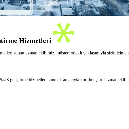
ştirme Hizmetleri
tleri sunan uzman ekibimiz, müşteri odaklı yaklaşımıyla sizin için en 
aS geliştirme hizmetleri sunmak amacıyla kurulmuştur. Uzman ekibimiz,