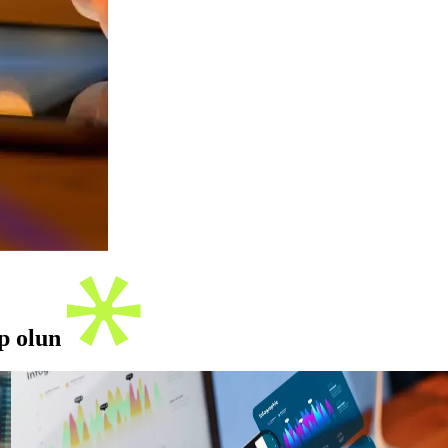
ip olun