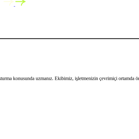
uşturma konusunda uzmanız. Ekibimiz, işletmenizin çevrimiçi ortamda öne