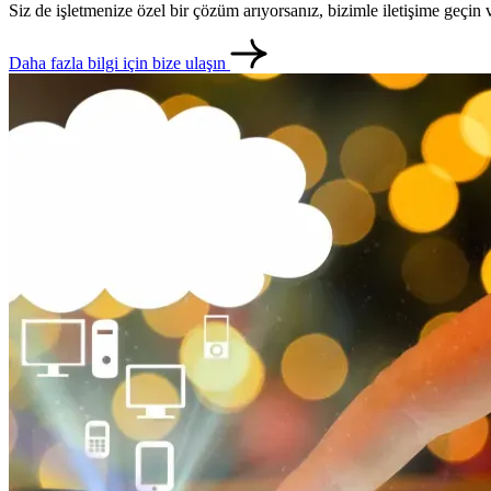
Siz de işletmenize özel bir çözüm arıyorsanız, bizimle iletişime geçi
Daha fazla bilgi için bize ulaşın