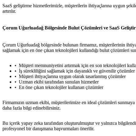
SaaS geliştirme hizmetlerimizle, müşterilerin ihtiyaçlarına uygun şeki
artırılır.
Çorum Uğurluadağ Bölgesinde Bulut Çözümleri ve SaaS Geliştir
Çorum Uğurluadağ bölgesinde bulunan firmamız, müşterilerinin ihtiyaç
sağlamak için en öne çıkan teknolojileri kullandığı bulut çözümleri su
Müşteri memnuniyetini artırmak için en son teknolojileri kul
İş sürekliliğini sağlamak için dayanıklı ve güvenilir çözümler
Müşteri ihtiyaçlarına uygun olarak tasarlanmış çözümler
Uzman ekibi tarafından sunulan hizmetler
En öne çıkan teknolojiler kullanan çözümler
Firmamızın uzman ekibi, müşterilerimize en ideal çözümleri sunmaya haz
daha fazla bilgi edinebilirsiniz.
Bu içerik yapay zeka tarafından oluşturulmuştur ve yalnızca bilgilendi
profesyonel bir danışmana başvurmaları önerilir.