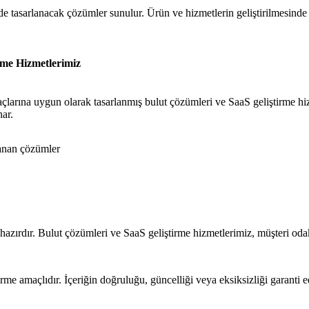
lde tasarlanacak çözümler sunulur. Ürün ve hizmetlerin geliştirilmesind
me Hizmetlerimiz
larına uygun olarak tasarlanmış bulut çözümleri ve SaaS geliştirme hizm
nar.
lanan çözümler
ırdır. Bulut çözümleri ve SaaS geliştirme hizmetlerimiz, müşteri odaklı
rme amaçlıdır. İçeriğin doğruluğu, güncelliği veya eksiksizliği garanti 