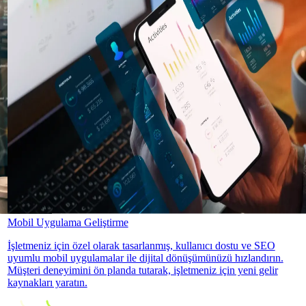
Mobil Uygulama Geliştirme
İşletmeniz için özel olarak tasarlanmış, kullanıcı dostu ve SEO
uyumlu mobil uygulamalar ile dijital dönüşümünüzü hızlandırın.
Müşteri deneyimini ön planda tutarak, işletmeniz için yeni gelir
kaynakları yaratın.