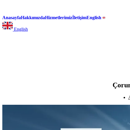
Anasayfa
Hakkımızda
Hizmetlerimiz
İletişim
English
English
Çorum