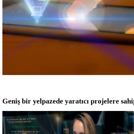
Geniş bir yelpazede yaratıcı projelere
sah