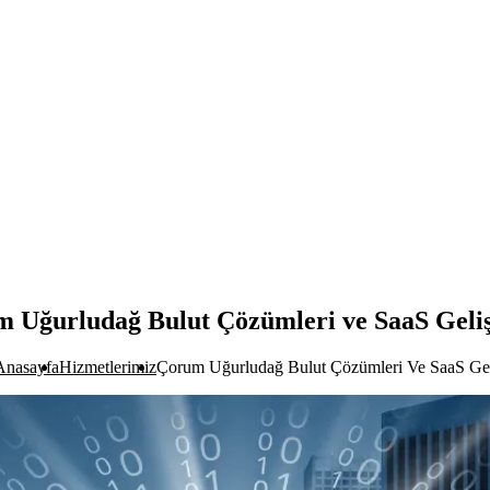
 Uğurludağ Bulut Çözümleri ve SaaS Geli
Anasayfa
Hizmetlerimiz
Çorum Uğurludağ Bulut Çözümleri Ve SaaS Gel