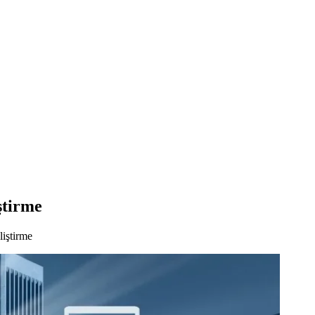
ştirme
iştirme