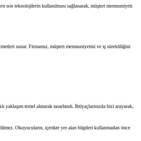
e en son teknolojilerin kullanılması sağlanarak, müşteri memnuniyeti
etleri sunar. Firmamız, müşteri memnuniyetini ve iş sürekliliğini
 yaklaşım temel alınarak tasarlandı. İhtiyaçlarınızda bizi arayarak,
edilmez. Okuyucuların, içerikte yer alan bilgileri kullanmadan önce