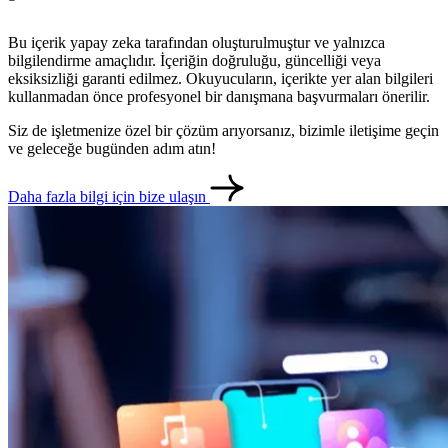
Bu içerik yapay zeka tarafından oluşturulmuştur ve yalnızca
bilgilendirme amaçlıdır. İçeriğin doğruluğu, güncelliği veya
eksiksizliği garanti edilmez. Okuyucuların, içerikte yer alan bilgileri
kullanmadan önce profesyonel bir danışmana başvurmaları önerilir.
Siz de işletmenize özel bir çözüm arıyorsanız, bizimle iletişime geçin
ve geleceğe bugünden adım atın!
Daha fazla bilgi için bize ulaşın