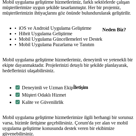
Mobil uygulama geliştirme hizmetlerimiz, farklı sektörlerde çalışan
müşterilerimize uygun şekilde tasarlanmıştır. Her bir projemiz,
müşterilerimizin ihtiyaçlarını göz önünde bulundurularak geliştirilir.
iOS ve Android Uygulama Geliştirme
Neden Biz?
Hibrit Uygulama Geliştirme
Mobil Uygulama Güncellemeleri ve Destek
Mobil Uygulama Pazarlama ve Tanıtım
Mobil uygulama geliştirme hizmetlerimiz, deneyimli ve yetenekli bir
ekipte dayanmaktadır. Projelerinizi detaylı bir şekilde planlayarak,
hedeflerinizi ulaşabilirsiniz.
İletişim
Deneyimli ve Uzman Ekip
Müşteri Odaklı Hizmet
Kalite ve Güvenilirlik
Mobil uygulama geliştirme hizmetlerimize ilgili herhangi bir sorunuz
varsa, bizimle iletişime geçebilirsiniz. Çorum'da yer alan ve mobil
uygulama geliştirme konusunda destek veren bir ekibimize
metlerimiz
İletişim
English
güvenebilirsiniz.