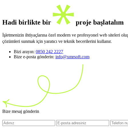
Hadi birlikte bir
proje başlatalım
İşletmenizin ihtiyaçlarına özel modern ve profesyonel web siteleri ol
çözümleri sunmak için yaratıcı ve teknik becerilerini kullanır.
Bizi arayın:
0850 242 2227
Bize e-posta gönderin:
info@xmrsoft.com
Bize mesaj gönderin