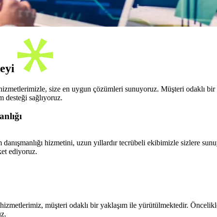
Şeyi
izmetlerimizle, size en uygun çözümleri sunuyoruz. Müşteri odaklı bir 
m desteği sağlıyoruz.
anlığı
 danışmanlığı hizmetini, uzun yıllardır tecrübeli ekibimizle sizlere su
ket ediyoruz.
metlerimiz, müşteri odaklı bir yaklaşım ile yürütülmektedir. Öncelikle s
uz.