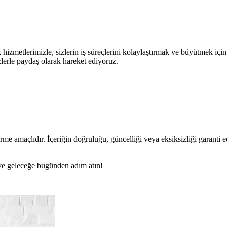
hizmetlerimizle, sizlerin iş süreçlerini kolaylaştırmak ve büyütmek iç
izlerle paydaş olarak hareket ediyoruz.
rme amaçlıdır. İçeriğin doğruluğu, güncelliği veya eksiksizliği garanti 
n ve geleceğe bugünden adım atın!