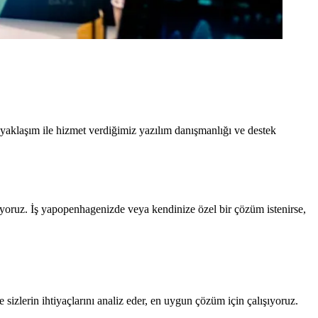
yaklaşım ile hizmet verdiğimiz yazılım danışmanlığı ve destek
nuyoruz. İş yapopenhagenizde veya kendinize özel bir çözüm istenirse,
izlerin ihtiyaçlarını analiz eder, en uygun çözüm için çalışıyoruz.