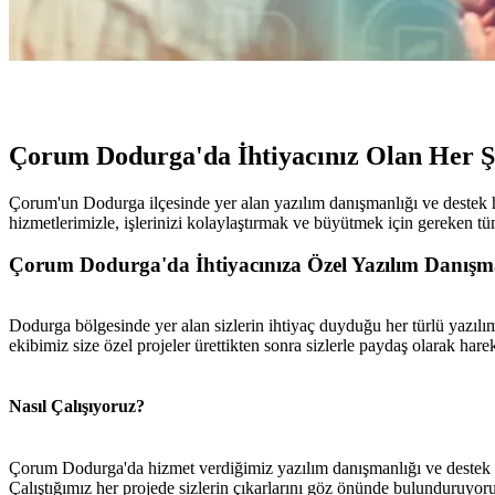
Çorum Dodurga'da İhtiyacınız Olan Her 
Çorum'un Dodurga ilçesinde yer alan yazılım danışmanlığı ve destek h
hizmetlerimizle, işlerinizi kolaylaştırmak ve büyütmek için gereken tü
Çorum Dodurga'da İhtiyacınıza Özel Yazılım Danışm
Dodurga bölgesinde yer alan sizlerin ihtiyaç duyduğu her türlü yazılım
ekibimiz size özel projeler ürettikten sonra sizlerle paydaş olarak hare
Nasıl Çalışıyoruz?
Çorum Dodurga'da hizmet verdiğimiz yazılım danışmanlığı ve destek hiz
Çalıştığımız her projede sizlerin çıkarlarını göz önünde bulunduruyor