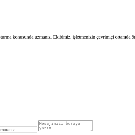
uşturma konusunda uzmanız. Ekibimiz, işletmenizin çevrimiçi ortamda öne