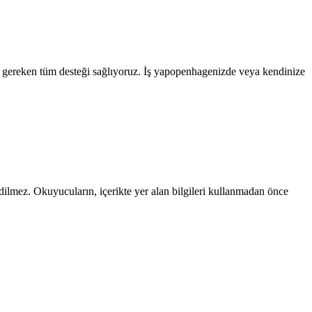
in gereken tüm desteği sağlıyoruz. İş yapopenhagenizde veya kendinize
edilmez. Okuyucuların, içerikte yer alan bilgileri kullanmadan önce