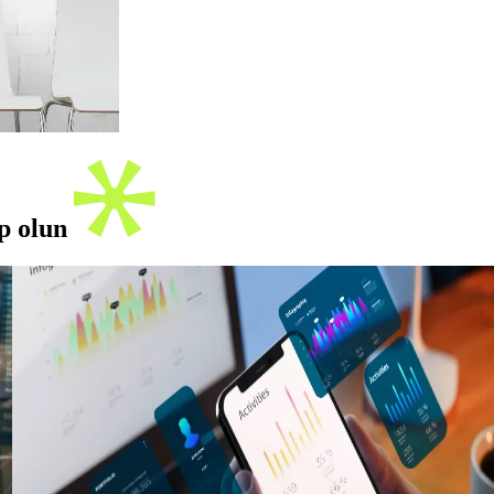
ip olun