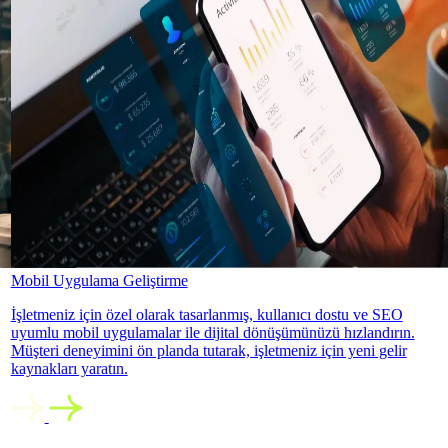
Mobil Uygulama Geliştirme
İşletmeniz için özel olarak tasarlanmış, kullanıcı dostu ve SEO
uyumlu mobil uygulamalar ile dijital dönüşümünüzü hızlandırın.
Müşteri deneyimini ön planda tutarak, işletmeniz için yeni gelir
kaynakları yaratın.