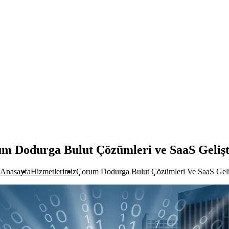
m Dodurga Bulut Çözümleri ve SaaS Geliş
Anasayfa
Hizmetlerimiz
Çorum Dodurga Bulut Çözümleri Ve SaaS Geli