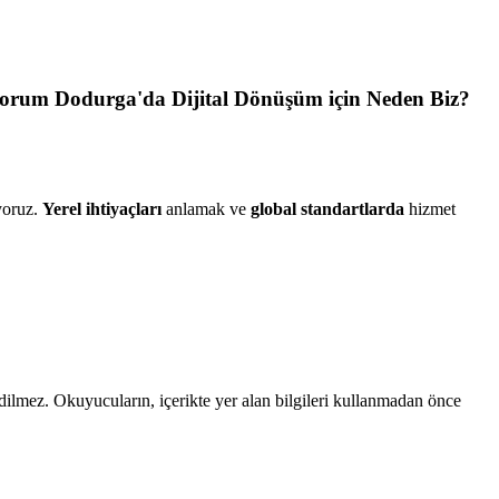
orum Dodurga'da Dijital Dönüşüm için Neden Biz?
iyoruz.
Yerel ihtiyaçları
anlamak ve
global standartlarda
hizmet
edilmez. Okuyucuların, içerikte yer alan bilgileri kullanmadan önce