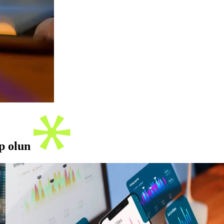
ip olun