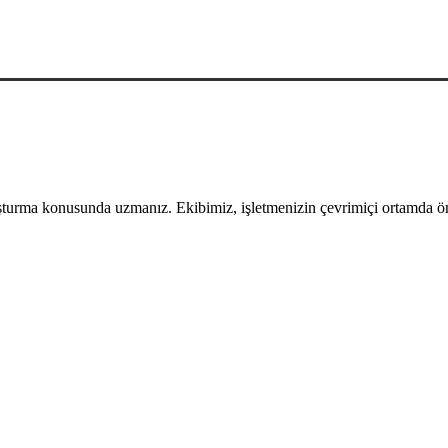
uşturma konusunda uzmanız. Ekibimiz, işletmenizin çevrimiçi ortamda öne