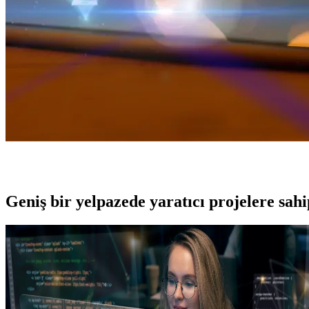
Geniş bir yelpazede yaratıcı projelere
sah