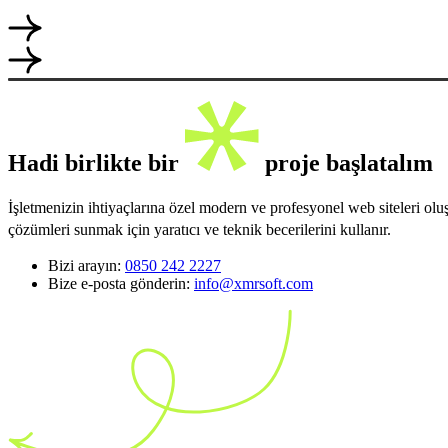
Hadi birlikte bir
proje başlatalım
İşletmenizin ihtiyaçlarına özel modern ve profesyonel web siteleri ol
çözümleri sunmak için yaratıcı ve teknik becerilerini kullanır.
Bizi arayın:
0850 242 2227
Bize e-posta gönderin:
info@xmrsoft.com