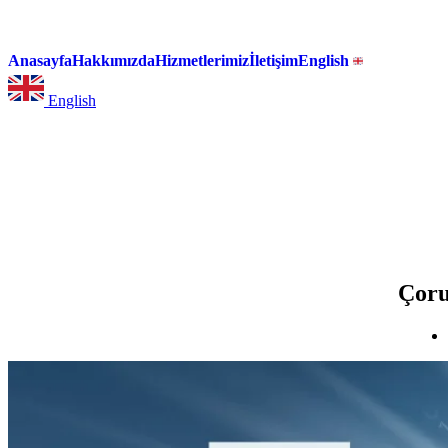
Anasayfa
Hakkımızda
Hizmetlerimiz
İletişim
English
English
Çoru