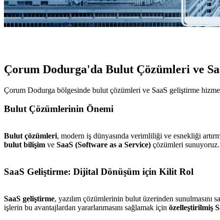
Çorum Dodurga'da Bulut Çözümleri ve Saa
Çorum Dodurga bölgesinde bulut çözümleri ve SaaS geliştirme hizmetlerim
Bulut Çözümlerinin Önemi
Bulut çözümleri
, modern iş dünyasında verimliliği ve esnekliği artır
bulut bilişim
ve
SaaS (Software as a Service)
çözümleri sunuyoruz.
SaaS Geliştirme: Dijital Dönüşüm için Kilit Rol
SaaS geliştirme
, yazılım çözümlerinin bulut üzerinden sunulmasını sa
işlerin bu avantajlardan yararlanmasını sağlamak için
özelleştirilmiş