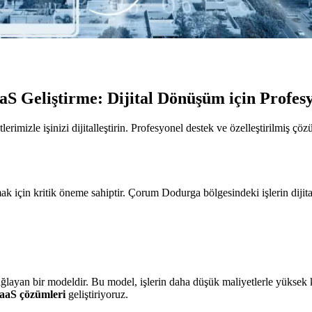
S Geliştirme: Dijital Dönüşüm için Profes
izle işinizi dijitalleştirin. Profesyonel destek ve özelleştirilmiş çözüm
mak için kritik öneme sahiptir. Çorum Dodurga bölgesindeki işlerin diji
ğlayan bir modeldir. Bu model, işlerin daha düşük maliyetlerle yüksek 
 SaaS çözümleri
geliştiriyoruz.