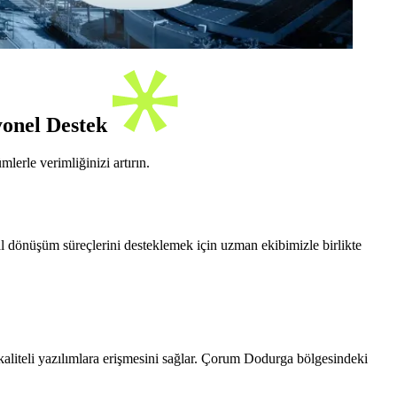
yonel Destek
lerle verimliğinizi artırın.
tal dönüşüm süreçlerini desteklemek için uzman ekibimizle birlikte
kaliteli yazılımlara erişmesini sağlar. Çorum Dodurga bölgesindeki