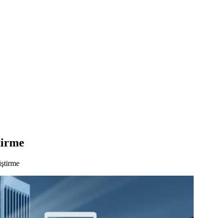
tirme
ştirme