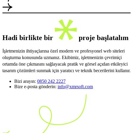
Hadi birlikte bir
proje başlatalım
İşletmenizin ihtiyaçlarına özel modern ve profesyonel web siteleri
oluşturma konusunda uzmanız. Ekibimiz, işletmenizin çevrimiçi
ortamda öne çıkmasını sağlayacak pratik ve görsel açıdan etkileyici
tasarım çözümleri sunmak için yaratıcı ve teknik becerilerini kullanır.
Bizi arayın:
0850 242 2227
Bize e-posta gönderin:
info@xmrsoft.com