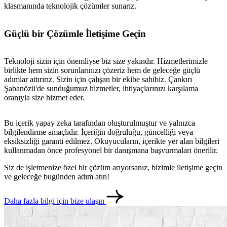
klasmanında teknolojik çözümler sunarız.
Güçlü bir Çözümle İletişime Geçin
Teknoloji sizin için önemliyse biz size yakındır. Hizmetlerimizle
birlikte hem sizin sorunlarınızı çözeriz hem de geleceğe güçlü
adımlar attırırız. Sizin için çalışan bir ekibe sahibiz. Çankırı
Şabanözü'de sunduğumuz hizmetler, ihtiyaçlarınızı karşılama
oranıyla size hizmet eder.
Bu içerik yapay zeka tarafından oluşturulmuştur ve yalnızca
bilgilendirme amaçlıdır. İçeriğin doğruluğu, güncelliği veya
eksiksizliği garanti edilmez. Okuyucuların, içerikte yer alan bilgileri
kullanmadan önce profesyonel bir danışmana başvurmaları önerilir.
Siz de işletmenize özel bir çözüm arıyorsanız, bizimle iletişime geçin
ve geleceğe bugünden adım atın!
Daha fazla bilgi için bize ulaşın