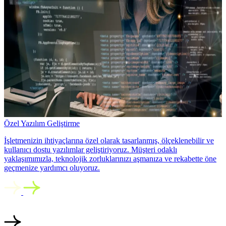
Özel Yazılım Geliştirme
İşletmenizin ihtiyaçlarına özel olarak tasarlanmış, ölçeklenebilir ve
kullanıcı dostu yazılımlar geliştiriyoruz. Müşteri odaklı
yaklaşımımızla, teknolojik zorluklarınızı aşmanıza ve rekabette öne
geçmenize yardımcı oluyoruz.