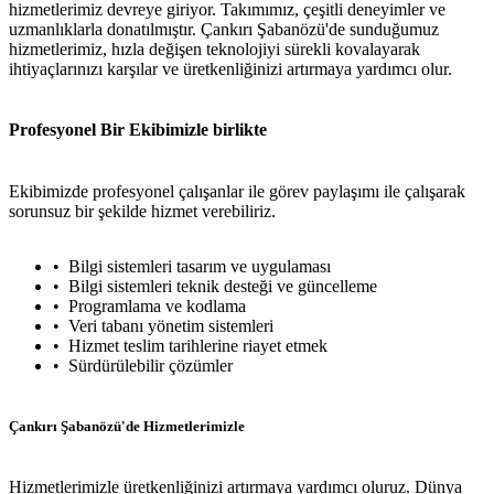
hizmetlerimiz devreye giriyor. Takımımız, çeşitli deneyimler ve
uzmanlıklarla donatılmıştır. Çankırı Şabanözü'de sunduğumuz
hizmetlerimiz, hızla değişen teknolojiyi sürekli kovalayarak
ihtiyaçlarınızı karşılar ve üretkenliğinizi artırmaya yardımcı olur.
Profesyonel Bir Ekibimizle birlikte
Ekibimizde profesyonel çalışanlar ile görev paylaşımı ile çalışarak
sorunsuz bir şekilde hizmet verebiliriz.
Bilgi sistemleri tasarım ve uygulaması
Bilgi sistemleri teknik desteği ve güncelleme
Programlama ve kodlama
Veri tabanı yönetim sistemleri
Hizmet teslim tarihlerine riayet etmek
Sürdürülebilir çözümler
Çankırı Şabanözü'de Hizmetlerimizle
Hizmetlerimizle üretkenliğinizi artırmaya yardımcı oluruz. Dünya