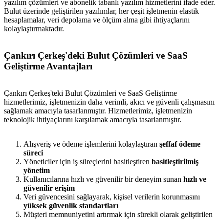
yazılım çözümleri ve abonelik tabanlı yazılım hizmetlerini ifade eder.
Bulut üzerinde geliştirilen yazılımlar, her çeşit işletmenin elastik
hesaplamalar, veri depolama ve ölçüm alma gibi ihtiyaçlarını
kolaylaştırmaktadır.
Çankırı Çerkeş'deki Bulut Çözümleri ve SaaS
Geliştirme Avantajları
Çankırı Çerkeş'teki Bulut Çözümleri ve SaaS Geliştirme
hizmetlerimiz, işletmenizin daha verimli, akıcı ve güvenli çalışmasını
sağlamak amacıyla tasarlanmıştır. Hizmetlerimiz, işletmenizin
teknolojik ihtiyaçlarını karşılamak amacıyla tasarlanmıştır.
Alışveriş ve ödeme işlemlerini kolaylaştıran
şeffaf ödeme
süreci
Yöneticiler için iş süreçlerini basitleştiren
basitleştirilmiş
yönetim
Kullanıcılarına hızlı ve güvenilir bir deneyim sunan
hızlı ve
güvenilir erişim
Veri güvencesini sağlayarak, kişisel verilerin korunmasını
yüksek güvenlik standartları
Müşteri memnuniyetini artırmak için sürekli olarak geliştirilen