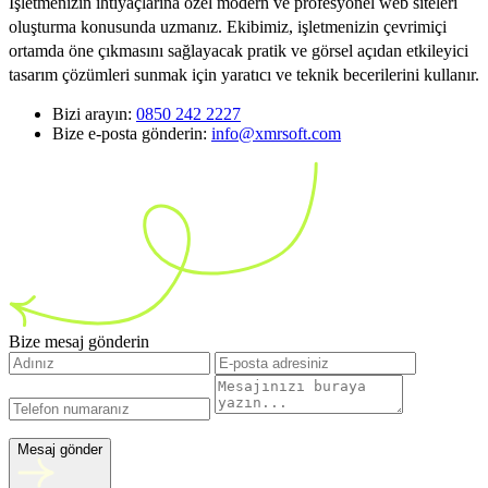
İşletmenizin ihtiyaçlarına özel modern ve profesyonel web siteleri
oluşturma konusunda uzmanız. Ekibimiz, işletmenizin çevrimiçi
ortamda öne çıkmasını sağlayacak pratik ve görsel açıdan etkileyici
tasarım çözümleri sunmak için yaratıcı ve teknik becerilerini kullanır.
Bizi arayın:
0850 242 2227
Bize e-posta gönderin:
info@xmrsoft.com
Bize mesaj gönderin
Mesaj gönder