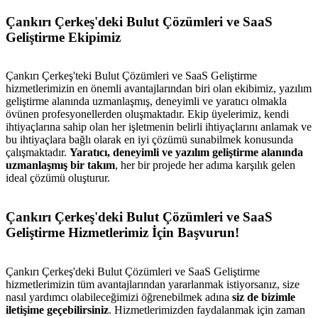
Çankırı Çerkeş'deki Bulut Çözümleri ve SaaS
Geliştirme Ekipimiz
Çankırı Çerkeş'teki Bulut Çözümleri ve SaaS Geliştirme
hizmetlerimizin en önemli avantajlarından biri olan ekibimiz, yazılım
geliştirme alanında uzmanlaşmış, deneyimli ve yaratıcı olmakla
övünen profesyonellerden oluşmaktadır. Ekip üyelerimiz, kendi
ihtiyaçlarına sahip olan her işletmenin belirli ihtiyaçlarını anlamak ve
bu ihtiyaçlara bağlı olarak en iyi çözümü sunabilmek konusunda
çalışmaktadır.
Yaratıcı, deneyimli ve yazılım geliştirme alanında
uzmanlaşmış bir takım
, her bir projede her adıma karşılık gelen
ideal çözümü oluşturur.
Çankırı Çerkeş'deki Bulut Çözümleri ve SaaS
Geliştirme Hizmetlerimiz İçin Başvurun!
Çankırı Çerkeş'deki Bulut Çözümleri ve SaaS Geliştirme
hizmetlerimizin tüm avantajlarından yararlanmak istiyorsanız, size
nasıl yardımcı olabileceğimizi öğrenebilmek adına
siz de bizimle
iletişime geçebilirsiniz
. Hizmetlerimizden faydalanmak için zaman