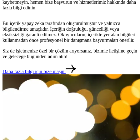
metlerimiz
İletişim
English
kaybetmeyin, hemen bize başvurun ve hizmetlerimiz hakkında daha
fazla bilgi edinin.
Bu içerik yapay zeka tarafından oluşturulmuştur ve yalnızca
bilgilendirme amaçlıdır. İçeriğin doğruluğu, güncelliği veya
eksiksizliği garanti edilmez. Okuyucuların, içerikte yer alan bilgileri
kullanmadan önce profesyonel bir danışmana başvurmaları önerilir.
Siz de işletmenize özel bir çözüm arıyorsanız, bizimle iletişime geçin
ve geleceğe bugünden adım atın!
Daha fazla bilgi için bize ulaşın