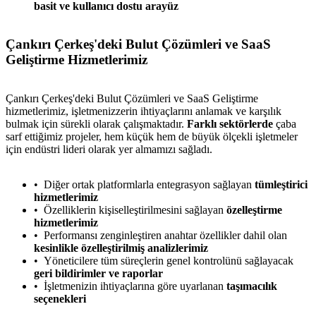
basit ve kullanıcı dostu arayüz
Çankırı Çerkeş'deki Bulut Çözümleri ve SaaS
Geliştirme Hizmetlerimiz
Çankırı Çerkeş'deki Bulut Çözümleri ve SaaS Geliştirme
hizmetlerimiz, işletmenizzerin ihtiyaçlarını anlamak ve karşılık
bulmak için sürekli olarak çalışmaktadır.
Farklı sektörlerde
çaba
sarf ettiğimiz projeler, hem küçük hem de büyük ölçekli işletmeler
için endüstri lideri olarak yer almamızı sağladı.
Diğer ortak platformlarla entegrasyon sağlayan
tümleştirici
hizmetlerimiz
Özelliklerin kişiselleştirilmesini sağlayan
özelleştirme
hizmetlerimiz
Performansı zenginleştiren anahtar özellikler dahil olan
kesinlikle özelleştirilmiş analizlerimiz
Yöneticilere tüm süreçlerin genel kontrolünü sağlayacak
geri bildirimler ve raporlar
İşletmenizin ihtiyaçlarına göre uyarlanan
taşımacılık
seçenekleri