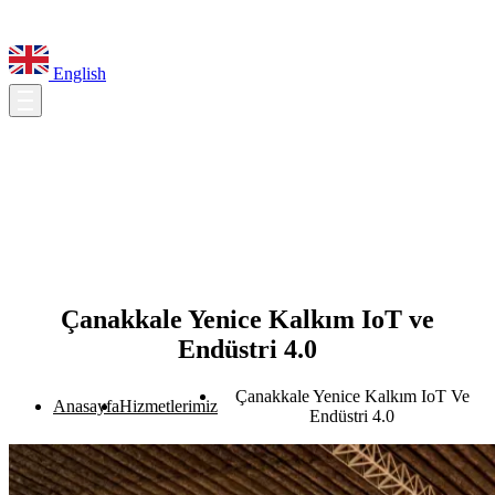
English
Çanakkale Yenice Kalkım IoT ve
Endüstri 4.0
Çanakkale Yenice Kalkım IoT Ve
Anasayfa
Hizmetlerimiz
Endüstri 4.0