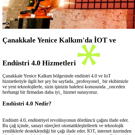
Çanakkale Yenice Kalkım'da İOT ve
Endüstri 4.0 Hizmetleri
Çanakkale Yenice Kalkım bölgesinde endüstri 4.0 ve IoT
hizmetleriyle ilgili her şey bu sayfada._profesyonel_ bir ekibimizle
ve yeni teknolojilerle, sizin işinizin halelesi konusunda _onceden
herhangi bir firmadan daha iyi_ hizmet sunuyoruz.
Endüstri 4.0 Nedir?
Endüstri 4.0, endüstriyel revolüsyonun dördüncü çağını ifade eder.
Bu çağ içinde, sanayi süreçleri otomatikleştirilerek ve teknolojik
yeniliklerle desteklendiği bir çağı ifade eder. İOT, internet üzerinden