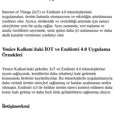
İnternet of Things (IoT) ve Endüstri 4.0 teknolojilerinin
uygulamaları, üretim hattında otomasyonu ve etkinliğin artırılmasına
yardımcı olur. Ayrıca, üretkenlik ve verimliliği artırmak için sanayi
süreçlerine yeni bir açılış sağlar. Aynı zamanda, veri toplama ve
analiz özellikleri sayesinde, sizin işinizi daha iyi anlamanıza ve daha
akıllı kararlar vermenize yardımcı olur.
Yenice Kalkım'daki İOT ve Endüstri 4.0 Uygulama
Örnekleri
Yenice Kalkım'daki şirketler, IoT ve Endüstri 4.0 teknolojilerine
uyum sağlayarak, kendilerini daha rekabetçi hale getirmek
konusunda ilerleme kaydediyorlar. Bu teknolojilerin uygulanmasıyla
daha verimli üretim süreçleri sağlanmış ve hatalar azalmasına neden
olmuştur. Endüstri 4.0 ile birlikte üretim süreci kontrol edilmesi daha
kolay hale gelmiş ve daha hızlı ürün geliştirilmesi sağlanmış oluyor.
İletişimerkezi