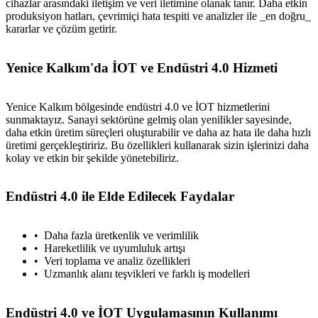
cihazlar arasındaki iletişim ve veri iletimine olanak tanır. Daha etkin
produksiyon hatları, çevrimiçi hata tespiti ve analizler ile _en doğru_
kararlar ve çözüm getirir.
Yenice Kalkım'da İOT ve Endüstri 4.0 Hizmeti
Yenice Kalkım bölgesinde endüstri 4.0 ve İOT hizmetlerini
sunmaktayız. Sanayi sektörüne gelmiş olan yenilikler sayesinde,
daha etkin üretim süreçleri oluşturabilir ve daha az hata ile daha hızlı
üretimi gerçekleştiririz. Bu özellikleri kullanarak sizin işlerinizi daha
kolay ve etkin bir şekilde yönetebiliriz.
Endüstri 4.0 ile Elde Edilecek Faydalar
Daha fazla üretkenlik ve verimlilik
Hareketlilik ve uyumluluk artışı
Veri toplama ve analiz özellikleri
Uzmanlık alanı teşvikleri ve farklı iş modelleri
Endüstri 4.0 ve İOT Uygulamasının Kullanımı