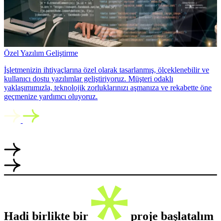
Özel Yazılım Geliştirme
İşletmenizin ihtiyaçlarına özel olarak tasarlanmış, ölçeklenebilir ve
kullanıcı dostu yazılımlar geliştiriyoruz. Müşteri odaklı
yaklaşımımızla, teknolojik zorluklarınızı aşmanıza ve rekabette öne
geçmenize yardımcı oluyoruz.
Hadi birlikte bir
proje başlatalım