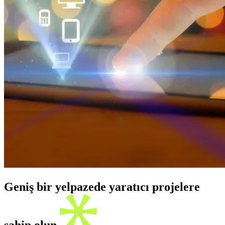
Geniş bir yelpazede yaratıcı projelere
sahip olun