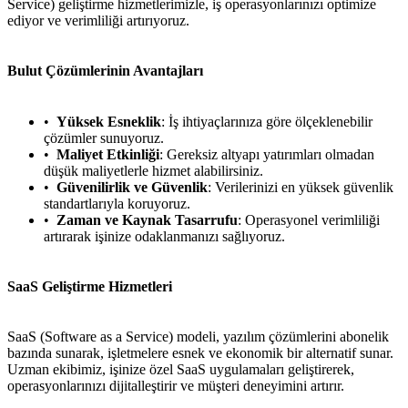
Service) geliştirme hizmetlerimizle, iş operasyonlarınızı optimize
ediyor ve verimliliği artırıyoruz.
Bulut Çözümlerinin Avantajları
Yüksek Esneklik
: İş ihtiyaçlarınıza göre ölçeklenebilir
çözümler sunuyoruz.
Maliyet Etkinliği
: Gereksiz altyapı yatırımları olmadan
düşük maliyetlerle hizmet alabilirsiniz.
Güvenilirlik ve Güvenlik
: Verilerinizi en yüksek güvenlik
standartlarıyla koruyoruz.
Zaman ve Kaynak Tasarrufu
: Operasyonel verimliliği
artırarak işinize odaklanmanızı sağlıyoruz.
SaaS Geliştirme Hizmetleri
SaaS (Software as a Service) modeli, yazılım çözümlerini abonelik
bazında sunarak, işletmelere esnek ve ekonomik bir alternatif sunar.
Uzman ekibimiz, işinize özel SaaS uygulamaları geliştirerek,
operasyonlarınızı dijitalleştirir ve müşteri deneyimini artırır.