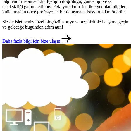
bilgilendirme amaçlıdır. İçeriğin doğruluğu, güncelliği veya
eksiksizliği garanti edilmez. Okuyucuların, içerikte yer alan bilgileri
kullanmadan önce profesyonel bir danışmana başvurmaları önerilir.
Siz de işletmenize özel bir çözüm arıyorsanız, bizimle iletişime geçin
ve geleceğe bugünden adım atın!
Daha fazla bilgi için bize ulaşın
metlerimiz
İletişim
English