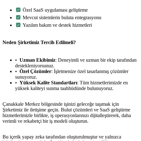
Özel SaaS uygulaması geliştirme
Mevcut sistemlerin buluta entegrasyonu
Yazılım bakım ve destek hizmetleri
Neden Şirketimiz Tercih Edilmeli?
Uzman Ekibimiz
: Deneyimli ve uzman bir ekip tarafından
destekleniyorsunuz.
Özel Çözümler
: İşletmenize özel tasarlanmış çözümler
sunuyoruz.
Yüksek Kalite Standartları
: Tüm hizmetlerimizde en
yüksek kaliteyi sunma taahhüdünde bulunuyoruz.
Çanakkale Merkez bölgesinde işinizi geleceğe taşımak için
Şirketimiz ile iletişime geçin. Bulut çözümleri ve SaaS geliştirme
hizmetlerimizle birlikte, iş operasyonlarınızı dijitalleştirerek, daha
verimli ve rekabetçi bir iş modeli oluşturun.
Bu içerik yapay zeka tarafından oluşturulmuştur ve yalnızca