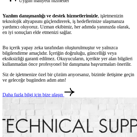
Uygun maliyetli hizmetler
Yazılım danışmanlığı ve destek hizmetlerimizle
, işletmenizin
teknolojik altyapısını güçlendirerek, iş hedeflerinize ulaşmanıza
yardımcı oluyoruz. Uzman ekibimiz, her adımda yanınızda olarak,
en iyi sonuçları elde etmenizi sağlar.
Bu içerik yapay zeka tarafından oluşturulmuştur ve yalnızca
bilgilendirme amaçlıdır. İçeriğin doğruluğu, güncelliği veya
eksiksizliği garanti edilmez. Okuyucuların, içerikte yer alan bilgileri
kullanmadan önce profesyonel bir danışmana başvurmaları önerilir.
Siz de işletmenize özel bir çözüm arıyorsanız, bizimle iletişime geçin
ve geleceğe bugünden adım atın!
metlerimiz
İletişim
English
Daha fazla bilgi için bize ulaşın