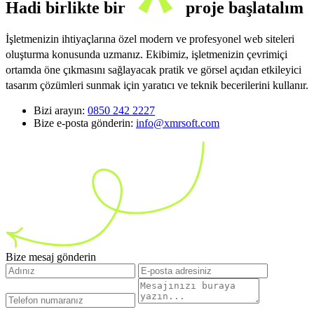
Hadi birlikte bir
proje başlatalım
İşletmenizin ihtiyaçlarına özel modern ve profesyonel web siteleri
oluşturma konusunda uzmanız. Ekibimiz, işletmenizin çevrimiçi
ortamda öne çıkmasını sağlayacak pratik ve görsel açıdan etkileyici
tasarım çözümleri sunmak için yaratıcı ve teknik becerilerini kullanır.
Bizi arayın:
0850 242 2227
Bize e-posta gönderin:
info@xmrsoft.com
Bize mesaj gönderin