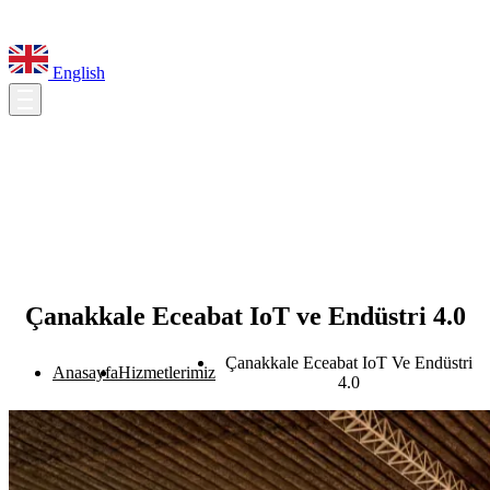
English
Çanakkale Eceabat IoT ve Endüstri 4.0
Çanakkale Eceabat IoT Ve Endüstri
Anasayfa
Hizmetlerimiz
4.0