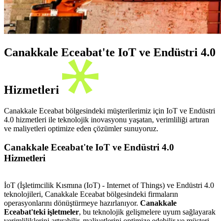
Canakkale Eceabat'te IoT ve Endüstri 4.0
Hizmetleri
Canakkale Eceabat bölgesindeki müşterilerimiz için IoT ve Endüstri
4.0 hizmetleri ile teknolojik inovasyonu yaşatan, verimliliği artıran
ve maliyetleri optimize eden çözümler sunuyoruz.
Canakkale Eceabat'te IoT ve Endüstri 4.0
Hizmetleri
İoT (İşletimcilik Kısmına (IoT) - Internet of Things) ve Endüstri 4.0
teknolojileri, Canakkale Eceabat bölgesindeki firmaların
operasyonlarını dönüştürmeye hazırlanıyor.
Canakkale
Eceabat'teki işletmeler
, bu teknolojik gelişmelere uyum sağlayarak
verimliliklerini artırabilir, maliyetlerini optimize edebilir ve müşteri