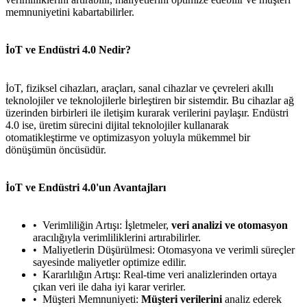
memnuniyetini kabartabilirler.
İoT ve Endüstri 4.0 Nedir?
İoT, fiziksel cihazları, araçları, sanal cihazlar ve çevreleri akıllı
teknolojiler ve teknolojilerle birleştiren bir sistemdir. Bu cihazlar ağ
üzerinden birbirleri ile iletişim kurarak verilerini paylaşır. Endüstri
4.0 ise, üretim sürecini dijital teknolojiler kullanarak
otomatikleştirme ve optimizasyon yoluyla mükemmel bir
dönüşümün öncüsüdür.
İoT ve Endüstri 4.0'un Avantajları
Verimliliğin Artışı: İşletmeler,
veri analizi ve otomasyon
aracılığıyla verimliliklerini artırabilirler.
Maliyetlerin Düşürülmesi: Otomasyona ve verimli süreçler
sayesinde maliyetler optimize edilir.
Kararlılığın Artışı: Real-time veri analizlerinden ortaya
çıkan veri ile daha iyi karar verirler.
Müşteri Memnuniyeti:
Müşteri verilerini
analiz ederek