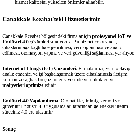
hizmet kalitesini yükselten önlemler alınabilir.
Canakkale Eceabat'teki Hizmetlerimiz
Canakkale Eceabat bölgesindeki firmalar için
profesyonel IoT ve
Endüstri 4.0
çözümleri sunuyoruz. Bu hizmetler arasında,
cihazların ağa bağlı hale getirilmesi, veri toplanması ve analiz
edilmesi, otomasyon yapma ve veri güvenliği sağlanması yer alıyor.
Internet of Things (IoT) Çözümleri
: Firmalarınızı, veri toplayıp
analiz etmenizi ve işi başkalaştırmak üzere cihazlarınızla iletişim
kurmanızı sağliak bu çözümler sayesinde verimlilikleri ve
maliyetleri optimize
edinir.
Endüstri 4.0 Yapılandırma
: Otomatikleştirilmiş, verimli ve
güvenilir Endüstri 4.0 uygulamaları tarafından geleneksel üretim
süreciniz 4.0 era ulaştırılır.
Sonuç