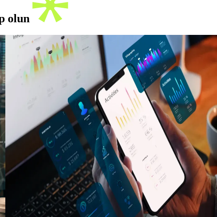
ip olun