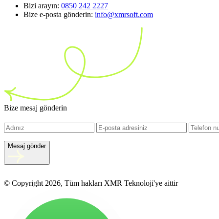
Bizi arayın:
0850 242 2227
Bize e-posta gönderin:
info@xmrsoft.com
Bize mesaj gönderin
Mesaj gönder
© Copyright 2026, Tüm hakları XMR Teknoloji'ye aittir