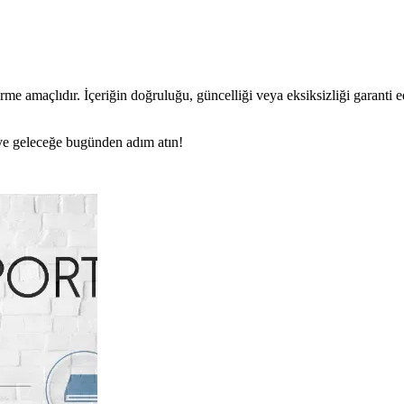
rme amaçlıdır. İçeriğin doğruluğu, güncelliği veya eksiksizliği garanti 
n ve geleceğe bugünden adım atın!