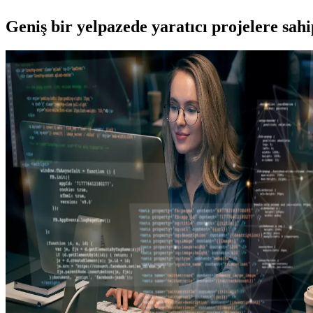
Geniş bir yelpazede yaratıcı projelere
sah