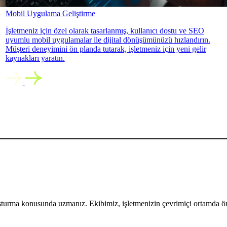
Mobil Uygulama Geliştirme
İşletmeniz için özel olarak tasarlanmış, kullanıcı dostu ve SEO
uyumlu mobil uygulamalar ile dijital dönüşümünüzü hızlandırın.
Müşteri deneyimini ön planda tutarak, işletmeniz için yeni gelir
kaynakları yaratın.
uşturma konusunda uzmanız. Ekibimiz, işletmenizin çevrimiçi ortamda öne