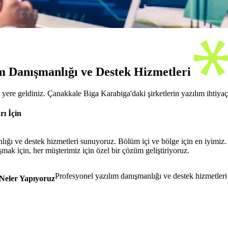
m Danışmanlığı ve Destek Hizmetleri
u yere geldiniz. Çanakkale Biga Karabiga'daki şirketlerin yazılım ihtiy
ı İçin
lığı ve destek hizmetleri sunuyoruz. Bölüm içi ve bölge için en iyimiz. 
ak için, her müşterimiz için özel bir çözüm geliştiriyoruz.
Profesyonel yazılım danışmanlığı ve destek hizmetleri 
Neler Yapıyoruz