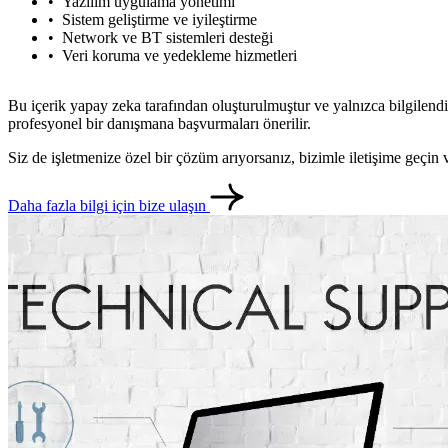
Yazılım uygulama yönetimi
Sistem geliştirme ve iyileştirme
Network ve BT sistemleri desteği
Veri koruma ve yedekleme hizmetleri
Bu içerik yapay zeka tarafından oluşturulmuştur ve yalnızca bilgilendi
profesyonel bir danışmana başvurmaları önerilir.
Siz de işletmenize özel bir çözüm arıyorsanız, bizimle iletişime geçi
Daha fazla bilgi için bize ulaşın