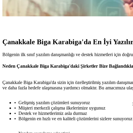
Çanakkale Biga Karabiga'da En İyi Yazılı
Bölgenin ilk sınıf yazılım danışmanlığı ve destek hizmetleri için doğr
Neden Çanakkale Biga Karabiga'daki Şirketler Bize Bağlandıklar
Çanakkale Biga Karabiga'da sizin için özelleştirilmiş yazılım danışman
ve daha fazla hedefe ulaşmasına yardımcı olmaktır. Bu amacımıza ulaşm
Gelişmiş yazılım çözümleri sunuyoruz
Müşteri merkezli çalışma ilkelerimize uygunuz
Destek ve hizmetlerimiz asla durmaz
Bölgenin en hızlı ve en kaliteli çözümlerini sizlere sunuyoruz