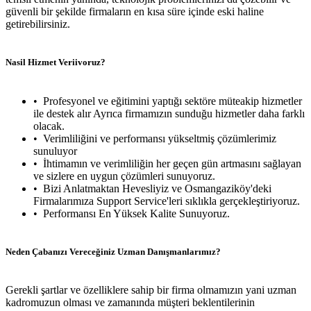
güvenli bir şekilde firmaların en kısa süre içinde eski haline
getirebilirsiniz.
Nasil Hizmet Veriivoruz?
Profesyonel ve eğitimini yaptığı sektöre müteakip hizmetler
ile destek alır Ayrıca firmamızın sunduğu hizmetler daha farklı
olacak.
Verimliliğini ve performansı yükseltmiş çözümlerimiz
sunuluyor
İhtimamın ve verimliliğin her geçen gün artmasını sağlayan
ve sizlere en uygun çözümleri sunuyoruz.
Bizi Anlatmaktan Hevesliyiz ve Osmangaziköy'deki
Firmalarımıza Support Service'leri sıklıkla gerçekleştiriyoruz.
Performansı En Yüksek Kalite Sunuyoruz.
Neden Çabanızı Vereceğiniz Uzman Danışmanlarımız?
Gerekli şartlar ve özelliklere sahip bir firma olmamızın yani uzman
kadromuzun olması ve zamanında müşteri beklentilerinin