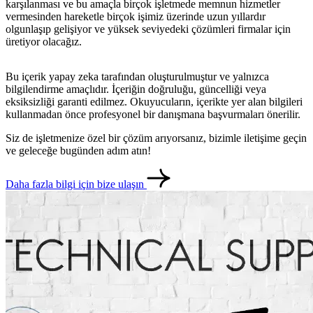
karşılanması ve bu amaçla birçok işletmede memnun hizmetler
vermesinden hareketle birçok işimiz üzerinde uzun yıllardır
olgunlaşıp gelişiyor ve yüksek seviyedeki çözümleri firmalar için
üretiyor olacağız.
Bu içerik yapay zeka tarafından oluşturulmuştur ve yalnızca
bilgilendirme amaçlıdır. İçeriğin doğruluğu, güncelliği veya
eksiksizliği garanti edilmez. Okuyucuların, içerikte yer alan bilgileri
kullanmadan önce profesyonel bir danışmana başvurmaları önerilir.
Siz de işletmenize özel bir çözüm arıyorsanız, bizimle iletişime geçin
ve geleceğe bugünden adım atın!
metlerimiz
İletişim
English
Daha fazla bilgi için bize ulaşın