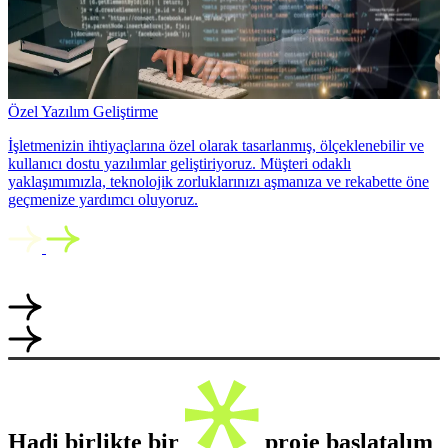
Özel Yazılım Geliştirme
İşletmenizin ihtiyaçlarına özel olarak tasarlanmış, ölçeklenebilir ve
kullanıcı dostu yazılımlar geliştiriyoruz. Müşteri odaklı
yaklaşımımızla, teknolojik zorluklarınızı aşmanıza ve rekabette öne
geçmenize yardımcı oluyoruz.
Hadi birlikte bir
proje başlatalım