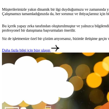
Müşterilerimizle yakın dinamik bir ilgi duyduğumuzu ve zamanında yanıt
Çalışmamızı tamamladığınızda da, her sorunuz ve ihtiyaçlarınız için b
Bu içerik yapay zeka tarafından oluşturulmuştur ve yalnızca bilgilendi
profesyonel bir danışmana başvurmaları önerilir.
Siz de işletmenize özel bir çözüm arıyorsanız, bizimle iletişime geçi
Daha fazla bilgi için bize ulaşın