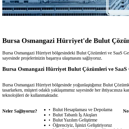
Bursa Osmangazi Hürriyet'de Bulut Çözüm
Bursa Osmangazi Hürriyet bölgesindeki Bulut Çözümleri ve SaaS Gelişti
sayesinde projelerinizin başarıya ulaşmasını sağlıyoruz.
Bursa Osmangazi Hürriyet Bulut Çözümleri ve SaaS G
Bursa Osmangazi Hürriyet bölgesinde yoğunlaştığımız Bulut Çözümleri v
tasarlarken, müşteri odaklı yaklaşımımız sayesinde her ihtiyacınıza kar
teknolojileri de kullanmaktadır.
Bulut Hesaplaması ve Depolama
Neler Sağlıyoruz?
Ne
Bulut Tabanlı İş Akışları
Bulut Yazılım Geliştirme
Öğrenciyiz, İşinizi Geliştiriyoruz