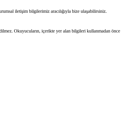
sal iletişim bilgilerimiz aracılığıyla bize ulaşabilirsiniz.
edilmez. Okuyucuların, içerikte yer alan bilgileri kullanmadan önce