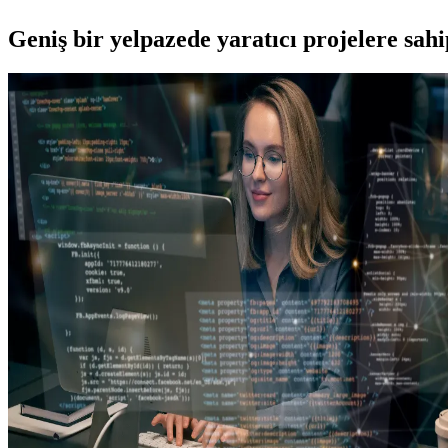
Geniş bir yelpazede yaratıcı projelere
sah