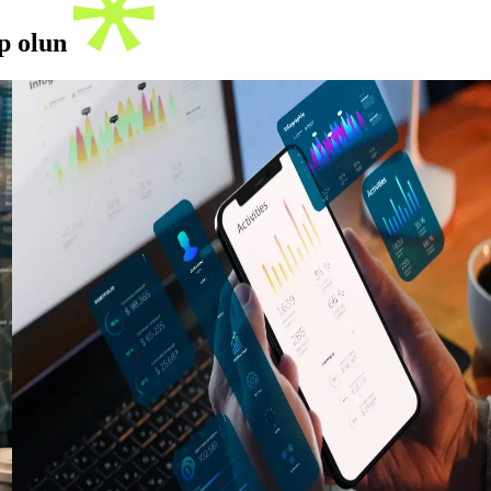
ip olun