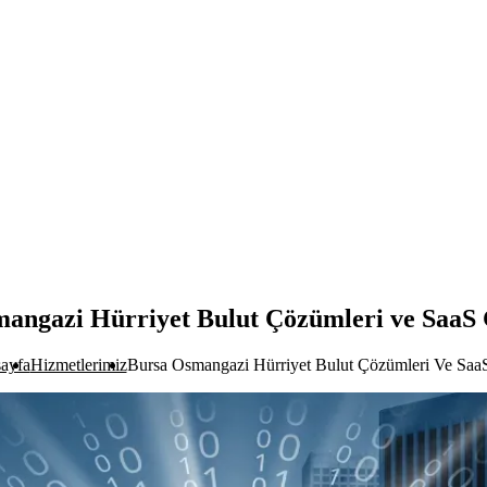
angazi Hürriyet Bulut Çözümleri ve SaaS 
ayfa
Hizmetlerimiz
Bursa Osmangazi Hürriyet Bulut Çözümleri Ve SaaS