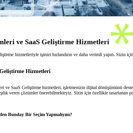
leri ve SaaS Geliştirme Hizmetleri
rme hizmetleriyle işinizi hızlandırın ve daha verimli yapın. Sizin için
eliştirme Hizmetleri
e SaaS Geliştirme hizmetleri, işletmenizin dijital dönüşümünü destekle
şılık veren çözümler önerebilmekteyiz. Sizin için özellikle tasarlanan pro
den Bunday Bir Seçim Yapmalıyım?