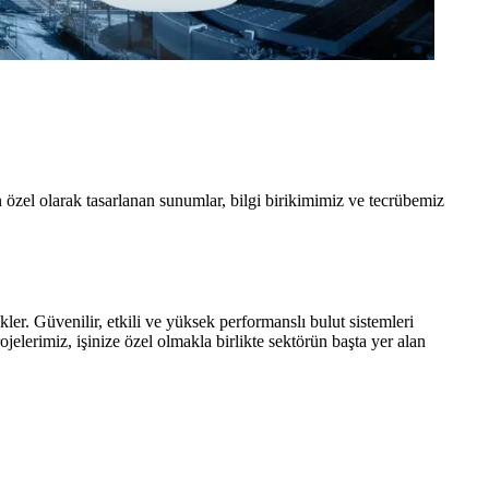
 özel olarak tasarlanan sunumlar, bilgi birikimimiz ve tecrübemiz
r. Güvenilir, etkili ve yüksek performanslı bulut sistemleri
jelerimiz, işinize özel olmakla birlikte sektörün başta yer alan