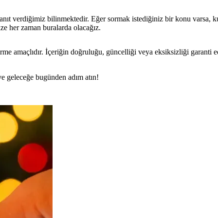
 verdiğimiz bilinmektedir. Eğer sormak istediğiniz bir konu varsa, kurum
ize her zaman buralarda olacağız.
rme amaçlıdır. İçeriğin doğruluğu, güncelliği veya eksiksizliği garanti 
n ve geleceğe bugünden adım atın!