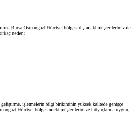
liyoruz. Bursa Osmangazi Hürriyet bölgesi dışındaki müşterilerimiz de
birkaç neden:
geliştirme, işletmelerin bilgi birikiminin yüksek kalitede genişçe
smangazi Hürriyet bölgesindeki müşterilerimize ihtiyaçlarına uygun,