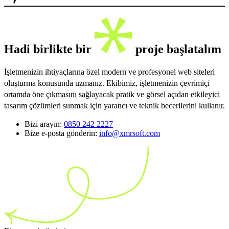
Hadi birlikte bir
proje başlatalım
İşletmenizin ihtiyaçlarına özel modern ve profesyonel web siteleri
oluşturma konusunda uzmanız. Ekibimiz, işletmenizin çevrimiçi
ortamda öne çıkmasını sağlayacak pratik ve görsel açıdan etkileyici
tasarım çözümleri sunmak için yaratıcı ve teknik becerilerini kullanır.
Bizi arayın:
0850 242 2227
Bize e-posta gönderin:
info@xmrsoft.com