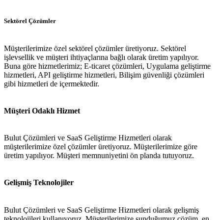
Sektörel Çözümler
Müşterilerimize özel sektörel çözümler üretiyoruz. Sektörel
işlevsellik ve müşteri ihtiyaçlarına bağlı olarak üretim yapılıyor.
Buna göre hizmetlerimiz; E-ticaret çözümleri, Uygulama geliştirme
hizmetleri, API geliştirme hizmetleri, Bilişim güvenliği çözümleri
gibi hizmetleri de içermektedir.
Müşteri Odaklı Hizmet
Bulut Çözümleri ve SaaS Geliştirme Hizmetleri olarak
müşterilerimize özel çözümler üretiyoruz. Müşterilerimize göre
üretim yapılıyor. Müşteri memnuniyetini ön planda tutuyoruz.
Gelişmiş Teknolojiler
Bulut Çözümleri ve SaaS Geliştirme Hizmetleri olarak gelişmiş
teknolojileri kullanıyoruz. Müşterilerimize sunduğumuz çözüm, en