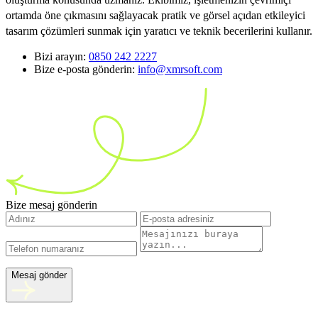
ortamda öne çıkmasını sağlayacak pratik ve görsel açıdan etkileyici
tasarım çözümleri sunmak için yaratıcı ve teknik becerilerini kullanır.
Bizi arayın:
0850 242 2227
Bize e-posta gönderin:
info@xmrsoft.com
Bize mesaj gönderin
Mesaj gönder