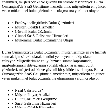
çözümleri, müşteri odaklı ve güvenli bir şekilde tasarlanıyor. Bursa
Osmangazi'de SaaS Geliştirme hizmetlerimiz, müşterilerin en güncel
ve en mükemmel bulut çözümlerine ulaşmasına yardımcı oluyor.
Profesyonelleştirilmiş Bulut Çözümleri
Müşteri Odaklı Hizmetler
Güvenli Bulut Çözümleri
Güncel SaaS Geliştirme Hizmetleri
Mükemmel Bulut Çözümlerine Ulaşın
Bursa Osmangazi'de Bulut Çözümleri, müşterilerimize en iyi hizmeti
sunmak için sürekli olarak kendini yenileyen bir ekip olarak
çalışıyor. Müşterilerimize en iyi hizmeti sunma kapsamında,
müşterilerimizin ihtiyaçlarına yönelik olarak tasarlanan bulut
çözümleri, müşteri odaklı ve güvenli bir şekilde tasarlanıyor. Bursa
Osmangazi'de SaaS Geliştirme hizmetlerimiz, müşterilerin en güncel
ve en mükemmel bulut çözümlerine ulaşmasına yardımcı oluyor.
Nasıl Çalışıyoruz?
Müşteri İhtiyaç Analizi
Bulut Çözümleri Geliştirme
SaaS Geliştirme Hizmetleri
Müşteri Odaklı Hizmetler