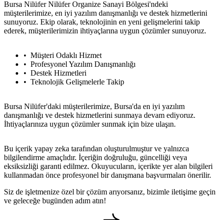
Bursa Nilüfer Nilüfer Organize Sanayi Bölgesi'ndeki
müşterilerimize, en iyi yazılım danışmanlığı ve destek hizmetlerini
sunuyoruz. Ekip olarak, teknolojinin en yeni gelişmelerini takip
ederek, müşterilerimizin ihtiyaçlarına uygun çözümler sunuyoruz.
Müşteri Odaklı Hizmet
Profesyonel Yazılım Danışmanlığı
Destek Hizmetleri
Teknolojik Gelişmelerle Takip
Bursa Nilüfer'daki müşterilerimize, Bursa'da en iyi yazılım
danışmanlığı ve destek hizmetlerini sunmaya devam ediyoruz.
İhtiyaçlarınıza uygun çözümler sunmak için bize ulaşın.
Bu içerik yapay zeka tarafından oluşturulmuştur ve yalnızca
bilgilendirme amaçlıdır. İçeriğin doğruluğu, güncelliği veya
eksiksizliği garanti edilmez. Okuyucuların, içerikte yer alan bilgileri
kullanmadan önce profesyonel bir danışmana başvurmaları önerilir.
Siz de işletmenize özel bir çözüm arıyorsanız, bizimle iletişime geçin
ve geleceğe bugünden adım atın!