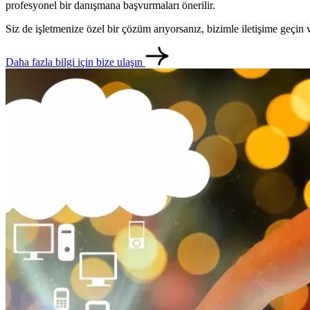
profesyonel bir danışmana başvurmaları önerilir.
Siz de işletmenize özel bir çözüm arıyorsanız, bizimle iletişime geçi
Daha fazla bilgi için bize ulaşın