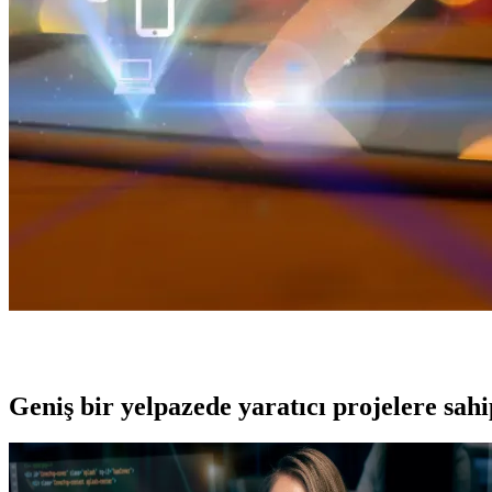
Geniş bir yelpazede yaratıcı projelere
sah