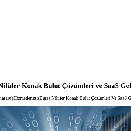
Nilüfer Konak Bulut Çözümleri ve SaaS Gel
nasayfa
Hizmetlerimiz
Bursa Nilüfer Konak Bulut Çözümleri Ve SaaS Ge