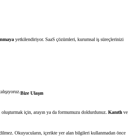
lanmaya
yetkilendiriyor. SaaS çözümleri, kurumsal iş süreçlerinizi
alışıyoruz.
Bize Ulaşın
devu oluşturmak için, arayın ya da formumuzu doldurdunuz.
Kanıtlı
ve
edilmez. Okuyucuların, içerikte yer alan bilgileri kullanmadan önce