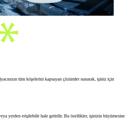
iyacınızın tüm köşelerini kapsayan çözümler sunarak, işiniz için
a yerden erişilebilir hale getirilir. Bu özellikler, işinizin büyümesine