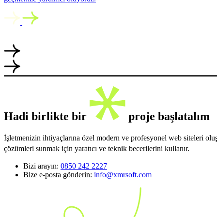
Hadi birlikte bir
proje başlatalım
İşletmenizin ihtiyaçlarına özel modern ve profesyonel web siteleri ol
çözümleri sunmak için yaratıcı ve teknik becerilerini kullanır.
Bizi arayın:
0850 242 2227
Bize e-posta gönderin:
info@xmrsoft.com