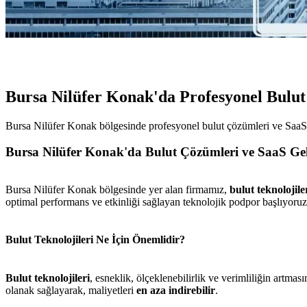
Bursa Nilüfer Konak'da Profesyonel Bulut
Bursa Nilüfer Konak bölgesinde profesyonel bulut çözümleri ve SaaS g
Bursa Nilüfer Konak'da Bulut Çözümleri ve SaaS Gel
Bursa Nilüfer Konak bölgesinde yer alan firmamız,
bulut teknolojile
optimal performans ve etkinliği sağlayan teknolojik podpor başlıyoruz
Bulut Teknolojileri Ne İçin Önemlidir?
Bulut teknolojileri
, esneklik, ölçeklenebilirlik ve verimliliğin artması
olanak sağlayarak, maliyetleri
en aza indirebilir
.