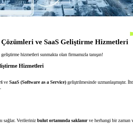
 Çözümleri ve SaaS Geliştirme Hizmetleri
eliştirme hizmetleri sunmakta olan firmamızla tanışın!
iştirme Hizmetleri
ri
ve
SaaS (Software as a Service)
geliştrilmesinde uzmanlaşmıştır. İht
.
nı sağlar. Verileriniz
bulut ortamında saklanır
ve herhangi bir zaman vey