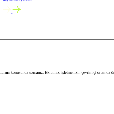
uşturma konusunda uzmanız. Ekibimiz, işletmenizin çevrimiçi ortamda öne