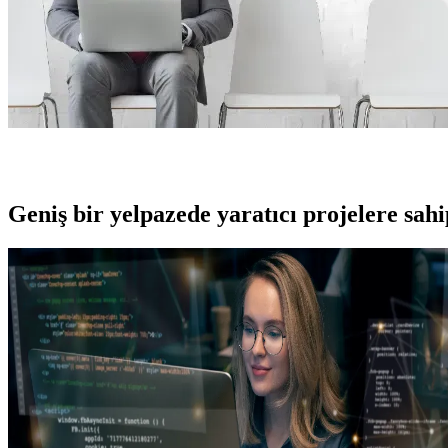
Geniş bir yelpazede yaratıcı projelere
sah