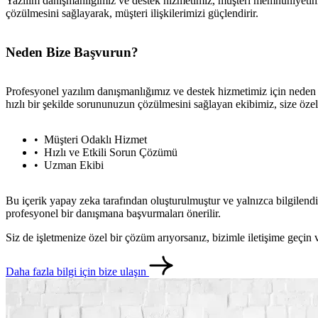
Yazılım danışmanlığımız ve destek hizmetimiz, müşteri memnuniyetini en
çözülmesini sağlayarak, müşteri ilişkilerimizi güçlendirir.
Neden Bize Başvurun?
Profesyonel yazılım danışmanlığımız ve destek hizmetimiz için neden 
hızlı bir şekilde sorununuzun çözülmesini sağlayan ekibimiz, size öze
Müşteri Odaklı Hizmet
Hızlı ve Etkili Sorun Çözümü
Uzman Ekibi
Bu içerik yapay zeka tarafından oluşturulmuştur ve yalnızca bilgilendi
profesyonel bir danışmana başvurmaları önerilir.
Siz de işletmenize özel bir çözüm arıyorsanız, bizimle iletişime geçi
Daha fazla bilgi için bize ulaşın