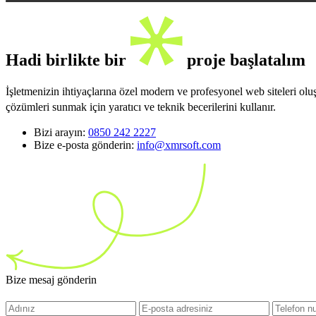
Hadi birlikte bir
proje başlatalım
İşletmenizin ihtiyaçlarına özel modern ve profesyonel web siteleri ol
çözümleri sunmak için yaratıcı ve teknik becerilerini kullanır.
Bizi arayın:
0850 242 2227
Bize e-posta gönderin:
info@xmrsoft.com
Bize mesaj gönderin