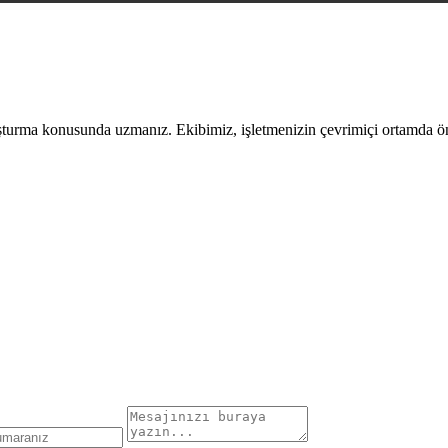
uşturma konusunda uzmanız. Ekibimiz, işletmenizin çevrimiçi ortamda öne