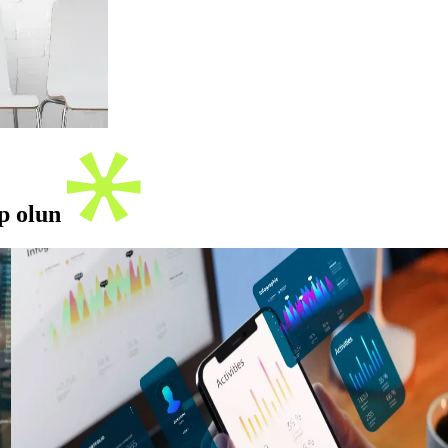
ip olun