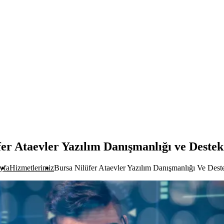
fer Ataevler Yazılım Danışmanlığı ve Destek
yfa
Hizmetlerimiz
Bursa Nilüfer Ataevler Yazılım Danışmanlığı Ve Dest