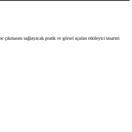
 çıkmasını sağlayacak pratik ve görsel açıdan etkileyici tasarım