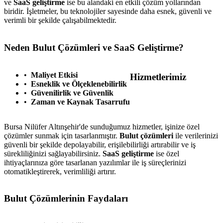
ve
SaaS geliştirme
ise bu alandaki en etkili çözüm yollarından
biridir. İşletmeler, bu teknolojiler sayesinde daha esnek, güvenli ve
verimli bir şekilde çalışabilmektedir.
Neden Bulut Çözümleri ve SaaS Geliştirme?
Maliyet Etkisi
Hizmetlerimiz
Esneklik ve Ölçeklenebilirlik
Güvenilirlik ve Güvenlik
Zaman ve Kaynak Tasarrufu
Bursa Nilüfer Altınşehir'de sunduğumuz hizmetler, işinize özel
çözümler sunmak için tasarlanmıştır.
Bulut çözümleri
ile verilerinizi
güvenli bir şekilde depolayabilir, erişilebilirliği artırabilir ve iş
sürekliliğinizi sağlayabilirsiniz.
SaaS geliştirme
ise özel
ihtiyaçlarınıza göre tasarlanan yazılımlar ile iş süreçlerinizi
otomatikleştirerek, verimliliği artırır.
Bulut Çözümlerinin Faydaları