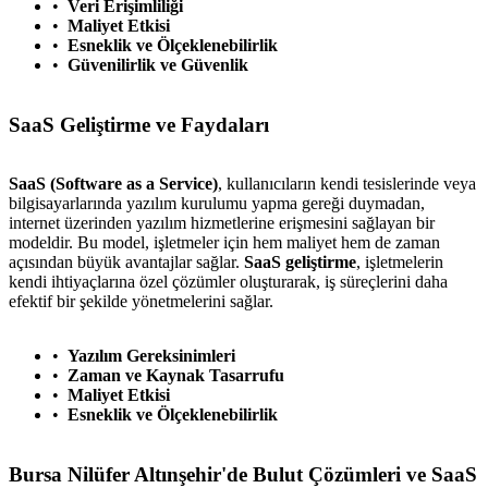
Veri Erişimliliği
Maliyet Etkisi
Esneklik ve Ölçeklenebilirlik
Güvenilirlik ve Güvenlik
SaaS Geliştirme ve Faydaları
SaaS (Software as a Service)
, kullanıcıların kendi tesislerinde veya
bilgisayarlarında yazılım kurulumu yapma gereği duymadan,
internet üzerinden yazılım hizmetlerine erişmesini sağlayan bir
modeldir. Bu model, işletmeler için hem maliyet hem de zaman
açısından büyük avantajlar sağlar.
SaaS geliştirme
, işletmelerin
kendi ihtiyaçlarına özel çözümler oluşturarak, iş süreçlerini daha
efektif bir şekilde yönetmelerini sağlar.
Yazılım Gereksinimleri
Zaman ve Kaynak Tasarrufu
Maliyet Etkisi
Esneklik ve Ölçeklenebilirlik
Bursa Nilüfer Altınşehir'de Bulut Çözümleri ve SaaS