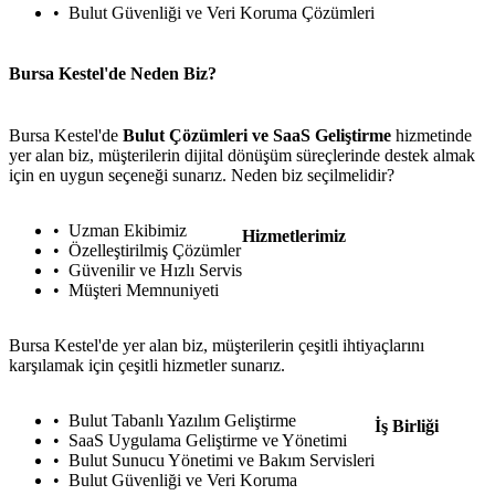
Bulut Güvenliği ve Veri Koruma Çözümleri
Bursa Kestel'de Neden Biz?
Bursa Kestel'de
Bulut Çözümleri ve SaaS Geliştirme
hizmetinde
yer alan biz, müşterilerin dijital dönüşüm süreçlerinde destek almak
için en uygun seçeneği sunarız. Neden biz seçilmelidir?
Uzman Ekibimiz
Hizmetlerimiz
Özelleştirilmiş Çözümler
Güvenilir ve Hızlı Servis
Müşteri Memnuniyeti
Bursa Kestel'de yer alan biz, müşterilerin çeşitli ihtiyaçlarını
karşılamak için çeşitli hizmetler sunarız.
Bulut Tabanlı Yazılım Geliştirme
İş Birliği
SaaS Uygulama Geliştirme ve Yönetimi
Bulut Sunucu Yönetimi ve Bakım Servisleri
Bulut Güvenliği ve Veri Koruma