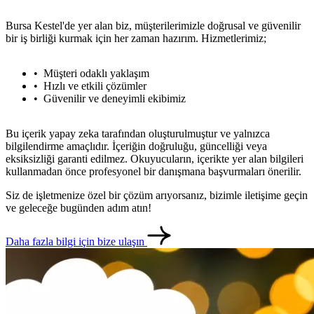
Bursa Kestel'de yer alan biz, müşterilerimizle doğrusal ve güvenilir
bir iş birliği kurmak için her zaman hazırım. Hizmetlerimiz;
Müşteri odaklı yaklaşım
Hızlı ve etkili çözümler
Güvenilir ve deneyimli ekibimiz
Bu içerik yapay zeka tarafından oluşturulmuştur ve yalnızca
bilgilendirme amaçlıdır. İçeriğin doğruluğu, güncelliği veya
eksiksizliği garanti edilmez. Okuyucuların, içerikte yer alan bilgileri
kullanmadan önce profesyonel bir danışmana başvurmaları önerilir.
Siz de işletmenize özel bir çözüm arıyorsanız, bizimle iletişime geçin
metlerimiz
İletişim
English
ve geleceğe bugünden adım atın!
Daha fazla bilgi için bize ulaşın