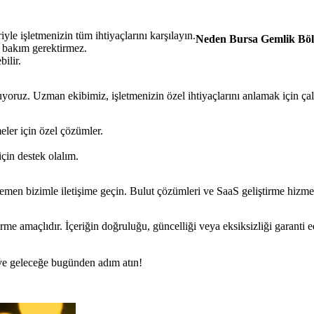
yle işletmenizin tüm ihtiyaçlarını karşılayın.
Neden Bursa Gemlik Bölg
 bakım gerektirmez.
bilir.
yoruz. Uzman ekibimiz, işletmenizin özel ihtiyaçlarını anlamak için çal
eler için özel çözümler.
için destek olalım.
hemen bizimle iletişime geçin. Bulut çözümleri ve SaaS geliştirme hizmet
rme amaçlıdır. İçeriğin doğruluğu, güncelliği veya eksiksizliği garanti 
n ve geleceğe bugünden adım atın!