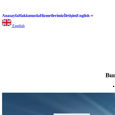
Anasayfa
Hakkımızda
Hizmetlerimiz
İletişim
English
English
Bur