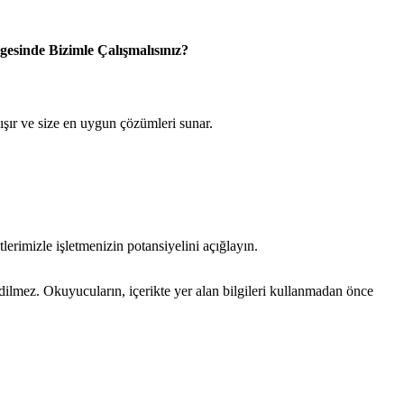
esinde Bizimle Çalışmalısınız?
ışır ve size en uygun çözümleri sunar.
lerimizle işletmenizin potansiyelini açığlayın.
edilmez. Okuyucuların, içerikte yer alan bilgileri kullanmadan önce