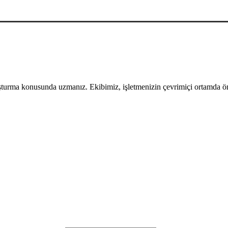
uşturma konusunda uzmanız. Ekibimiz, işletmenizin çevrimiçi ortamda öne