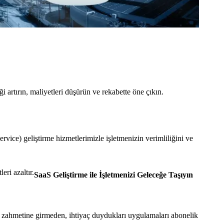
 artırın, maliyetleri düşürün ve rekabette öne çıkın.
rvice) geliştirme hizmetlerimizle işletmenizin verimliliğini ve
eri azaltır.
SaaS Geliştirme ile İşletmenizi Geleceğe Taşıyın
a zahmetine girmeden, ihtiyaç duydukları uygulamaları abonelik