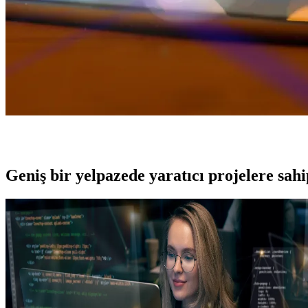
Geniş bir yelpazede yaratıcı projelere
sah