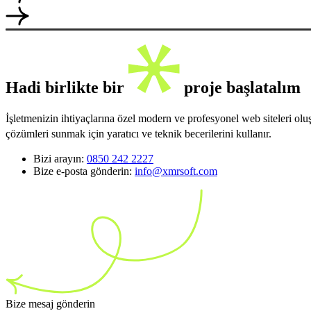
Hadi birlikte bir
proje başlatalım
İşletmenizin ihtiyaçlarına özel modern ve profesyonel web siteleri ol
çözümleri sunmak için yaratıcı ve teknik becerilerini kullanır.
Bizi arayın:
0850 242 2227
Bize e-posta gönderin:
info@xmrsoft.com
Bize mesaj gönderin