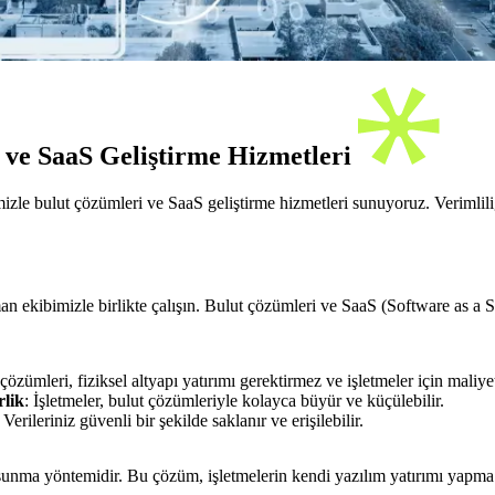
 ve SaaS Geliştirme Hizmetleri
izle bulut çözümleri ve SaaS geliştirme hizmetleri sunuyoruz. Verimliliği
an ekibimizle birlikte çalışın. Bulut çözümleri ve SaaS (Software as a Se
çözümleri, fiziksel altyapı yatırımı gerektirmez ve işletmeler için maliyetl
rlik
: İşletmeler, bulut çözümleriyle kolayca büyür ve küçülebilir.
: Verileriniz güvenli bir şekilde saklanır ve erişilebilir.
ak sunma yöntemidir. Bu çözüm, işletmelerin kendi yazılım yatırımı yapm