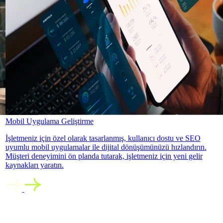
Mobil Uygulama Geliştirme
İşletmeniz için özel olarak tasarlanmış, kullanıcı dostu ve SEO
uyumlu mobil uygulamalar ile dijital dönüşümünüzü hızlandırın.
Müşteri deneyimini ön planda tutarak, işletmeniz için yeni gelir
kaynakları yaratın.