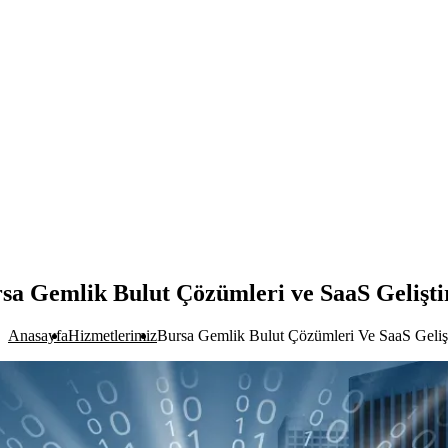
sa Gemlik Bulut Çözümleri ve SaaS Gelişt
Anasayfa
Hizmetlerimiz
Bursa Gemlik Bulut Çözümleri Ve SaaS Geliş