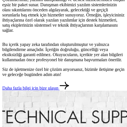
eşsiz bir paket sunar. Danışman ekibimizi yazılım sistemlerinizin
olası sıkıntılarını önceden algılayarak, gelecektiği ve geçiçli
sorunlarla baş etmek için hizmetler sunuyoruz. Örneğin, işleyicininiz
ihtiyaçlarına özel olarak yazılan yazılımlar için destek hizmetleri,
satış ekiplerinizin süstemsel ve teknik ihtiyaçlarının karşılamasını
sağlar.
Bu içerik yapay zeka tarafından oluşturulmuştur ve yalnızca
bilgilendirme amaçlıdır. İçeriğin doğruluğu, güncelliği veya
eksiksizliği garanti edilmez. Okuyucuların, içerikte yer alan bilgileri
kullanmadan önce profesyonel bir danışmana başvurmaları önerilir.
Siz de işletmenize özel bir çözüm arıyorsanız, bizimle iletişime geçin
ve geleceğe bugünden adım atın!
metlerimiz
İletişim
English
Daha fazla bilgi için bize ulaşın