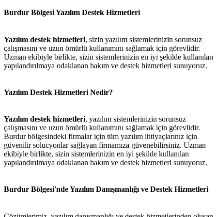
Burdur Bölgesi Yazılım Destek Hizmetleri
Yazılım destek hizmetleri
, sizin yazılım sistemlerinizin sorunsuz
çalışmasını ve uzun ömürlü kullanımını sağlamak için görevlidir.
Uzman ekibiyle birlikte, sizin sistemlerinizin en iyi şekilde kullanılan
yapılandırılmaya odaklanan bakım ve destek hizmetleri sunuyoruz.
Yazılım Destek Hizmetleri Nedir?
Yazılım destek hizmetleri
, yazılım sistemlerinizin sorunsuz
çalışmasını ve uzun ömürlü kullanımını sağlamak için görevlidir.
Burdur bölgesindeki firmalar için tüm yazılım ihtiyaçlarınız için
güvenilir solucyonlar sağlayan firmamıza güvenebilirsiniz. Uzman
ekibiyle birlikte, sizin sistemlerinizin en iyi şekilde kullanılan
yapılandırılmaya odaklanan bakım ve destek hizmetleri sunuyoruz.
Burdur Bölgesi'nde Yazılım Danışmanlığı ve Destek Hizmetleri
Çözümlerimiz, yazılım danışmanlığı ve destek hizmetlerinden oluşan