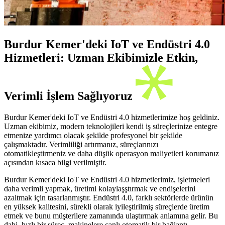
Burdur Kemer'deki IoT ve Endüstri 4.0
Hizmetleri: Uzman Ekibimizle Etkin,
Verimli İşlem Sağlıyoruz
Burdur Kemer'deki IoT ve Endüstri 4.0 hizmetlerimize hoş geldiniz.
Uzman ekibimiz, modern teknolojileri kendi iş süreçlerinize entegre
etmenize yardımcı olacak şekilde profesyonel bir şekilde
çalışmaktadır. Verimliliği artırmanız, süreçlarınızı
otomatikleştirmeniz ve daha düşük operasyon maliyetleri korumanız
açısından kısaca bilgi verilmiştir.
Burdur Kemer'deki IoT ve Endüstri 4.0 hizmetlerimiz, işletmeleri
daha verimli yapmak, üretimi kolaylaşştırmak ve endişelerini
azaltmak için tasarlanmıştır. Endüstri 4.0, farklı sektörlerde ürünün
en yüksek kalitesini, sürekli olarak iyileştirilmiş süreçlerde üretim
etmek ve bunu müşterilere zamanında ulaştırmak anlamına gelir. Bu
dahi, hızlı bir süreç, makinelere canlı otomatik bir bağlantı