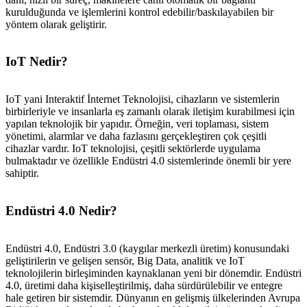
kurulduğunda ve işlemlerini kontrol edebilir/baskılayabilen bir
yöntem olarak geliştirir.
IoT Nedir?
IoT yani Interaktif İnternet Teknolojisi, cihazların ve sistemlerin
birbirleriyle ve insanlarla eş zamanlı olarak iletişim kurabilmesi için
yapılan teknolojik bir yapıdır. Örneğin, veri toplaması, sistem
yönetimi, alarmlar ve daha fazlasını gerçekleştiren çok çeşitli
cihazlar vardır. IoT teknolojisi, çeşitli sektörlerde uygulama
bulmaktadır ve özellikle Endüstri 4.0 sistemlerinde önemli bir yere
sahiptir.
Endüstri 4.0 Nedir?
Endüstri 4.0, Endüstri 3.0 (kaygılar merkezli üretim) konusundaki
geliştirilerin ve gelişen sensör, Big Data, analitik ve IoT
teknolojilerin birleşiminden kaynaklanan yeni bir dönemdir. Endüstri
4.0, üretimi daha kişiselleştirilmiş, daha sürdürülebilir ve entegre
hale getiren bir sistemdir. Dünyanın en gelişmiş ülkelerinden Avrupa