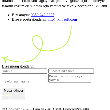
ortamda öne çıkmasını sağlayacak pratik ve görsel açıdan etkileyici
tasarım çözümleri sunmak için yaratıcı ve teknik becerilerini kullanır.
Bizi arayın:
0850 242 2227
Bize e-posta gönderin:
info@xmrsoft.com
Bize mesaj gönderin
Mesaj gönder
© Copyright 2026, Tüm hakları XMR Teknoloji'ye aittir