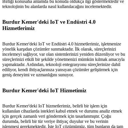
Birliği konusaha anlamda bu konuda oldukça ilgi göstermektedir ve
teknolojinin bu alanlarda nasıl kullanılacağını incelemektedir.
Burdur Kemer'deki IoT ve Endüstri 4.0
Hizmetlerimiz
Burdur Kemer'deki IoT ve Endüstri 4.0 hizmetlerimiz, işletmenize
yönelik karşıdan çözümler sunmaktadır. İlk olarak, süreçlerinizi
incelemeyi sağlıyor, var olan sistemlerinizi yeniden düzenliyor ve bu
süreçlerinizi etkili bir şekilde yönetmenizi mümkün kılmak amacıyla
yapmaktadır. Ardından, teknoloji entegrasyonu süreçlerinize dahil
ediliyor, kendi ihtiyaçlarınıza yansıyan çözümler geliştirmek için
geniş deneyimi ve uzmanlığını sunuyor.
Burdur Kemer'deki IoT Hizmetimiz
Burdur Kemer'deki IoT hizmetlerimiz, belirli bir işlem için
kullanılan cihazlarda istekleri kabul etmek ve durumu analiz etmek
için gerçek zamanlı veri göndermek için tasarlanmıştır. Çoğu
durumda, belirli bir tür veriye ihtiyaç duyulur ve bu verinin
işlenmesi gerekmektedir. İşte IoT çözümümüz, tüm bunların da tam