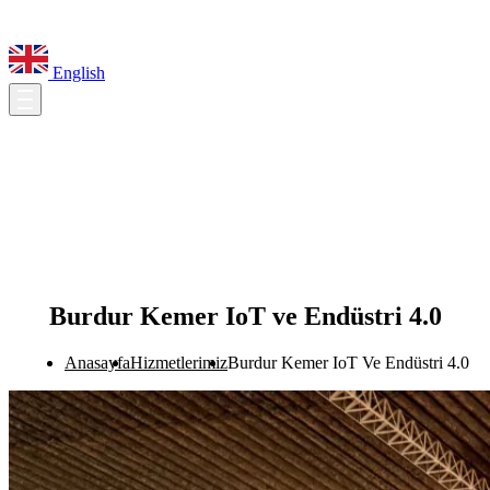
English
Burdur Kemer IoT ve Endüstri 4.0
Anasayfa
Hizmetlerimiz
Burdur Kemer IoT Ve Endüstri 4.0