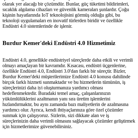
olarak yer alacağı bir çözümdür. Bunlar, güç tüketimi bildirimleri,
sıcaklık algılama cihazları ve güvenlik kameraları şunlardır. Çoğu
kişinin hayatlarında IoT teknolojisini görmüş olduğu gibi, bu
teknoloji uygulamaları en inovatif türlerden biridir ve özellikle
Endüstri 4.0 sistemlerinde de işlenir.
Burdur Kemer'deki Endüstri 4.0 Hizmetimiz
Endüstri 4.0, genellikle endüstriyel süreçlerde daha etkili ve verimli
olmayı amaçlayan bir kavramdır. Kısacası, endüstri üçgenlerine,
özellikle Endüstri 4.0, Endüstri 3.0'dan farklı bir süreçtir. Bizler,
Burdur Kemer'deki müşterilerimize Endüstri 4.0 konusu dahilinde
birçok farklı hizmeti sunmaktadır ve bu hizmetlerin tümünün, iş
süreçlerinizi daha iyi oluşturmanıza yardımcı olması
hedeflenmektedir. Buradaki temel amaç, çalışanlarınızın
yükümlülüklerini azaltmanın yanı sıra üretim işlemlerini
hızlandırmaktır, bu aynı zamanda bazı maliyetlerin de azalmasına
yardımcı olur. Ayrıca, kendi ihtiyaçlarınıza göre özel çözümler
sunmak için çalışıyoruz. Sizlerin, sizi dikkate alan ve iş
süreçlerinizin daha verimli olmasını sağlayacak çözümler geliştirmek
için hizmetlerimize güvenebilirsiniz.