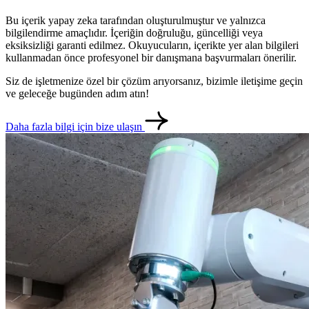
Bu içerik yapay zeka tarafından oluşturulmuştur ve yalnızca
bilgilendirme amaçlıdır. İçeriğin doğruluğu, güncelliği veya
eksiksizliği garanti edilmez. Okuyucuların, içerikte yer alan bilgileri
kullanmadan önce profesyonel bir danışmana başvurmaları önerilir.
Siz de işletmenize özel bir çözüm arıyorsanız, bizimle iletişime geçin
ve geleceğe bugünden adım atın!
Daha fazla bilgi için bize ulaşın