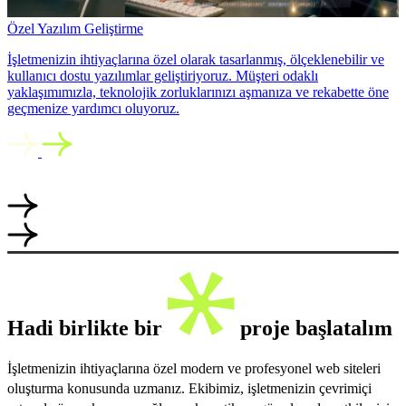
Özel Yazılım Geliştirme
İşletmenizin ihtiyaçlarına özel olarak tasarlanmış, ölçeklenebilir ve
kullanıcı dostu yazılımlar geliştiriyoruz. Müşteri odaklı
yaklaşımımızla, teknolojik zorluklarınızı aşmanıza ve rekabette öne
geçmenize yardımcı oluyoruz.
Hadi birlikte bir
proje başlatalım
İşletmenizin ihtiyaçlarına özel modern ve profesyonel web siteleri
oluşturma konusunda uzmanız. Ekibimiz, işletmenizin çevrimiçi