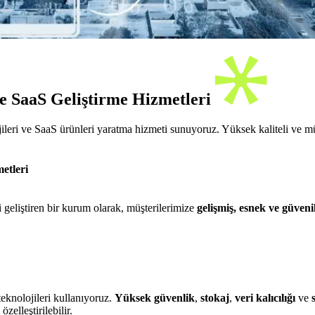
e SaaS Geliştirme Hizmetleri
ileri ve SaaS ürünleri yaratma hizmeti sunuyoruz. Yüksek kaliteli ve m
etleri
geliştiren bir kurum olarak, müşterilerimize
gelişmiş, esnek ve güveni
teknolojileri kullanıyoruz.
Yüksek güvenlik
,
stokaj
,
veri kalıcılığı
ve
zelleştirilebilir.