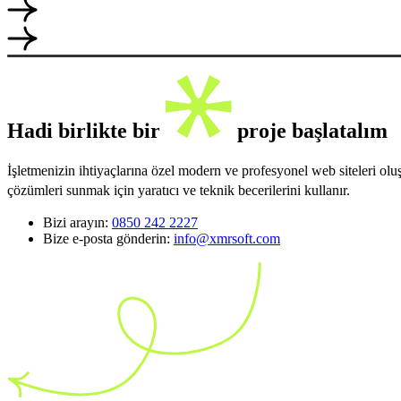
Hadi birlikte bir
proje başlatalım
İşletmenizin ihtiyaçlarına özel modern ve profesyonel web siteleri ol
çözümleri sunmak için yaratıcı ve teknik becerilerini kullanır.
Bizi arayın:
0850 242 2227
Bize e-posta gönderin:
info@xmrsoft.com