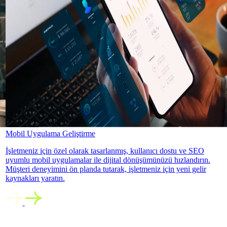
Mobil Uygulama Geliştirme
İşletmeniz için özel olarak tasarlanmış, kullanıcı dostu ve SEO
uyumlu mobil uygulamalar ile dijital dönüşümünüzü hızlandırın.
Müşteri deneyimini ön planda tutarak, işletmeniz için yeni gelir
kaynakları yaratın.