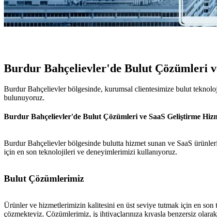
Burdur Bahçelievler'de Bulut Çözümleri v
Burdur Bahçelievler bölgesinde, kurumsal clientesimize bulut teknoloj
bulunuyoruz.
Burdur Bahçelievler'de Bulut Çözümleri ve SaaS Geliştirme Hizm
Burdur Bahçelievler bölgesinde bulutta hizmet sunan ve SaaS ürünleri 
için en son teknolojileri ve deneyimlerimizi kullanıyoruz.
Bulut Çözümlerimiz
Ürünler ve hizmetlerimizin kalitesini en üst seviye tutmak için en son 
çözmekteyiz. Çözümlerimiz, iş ihtiyaçlarınıza kıyasla benzersiz olarak ö