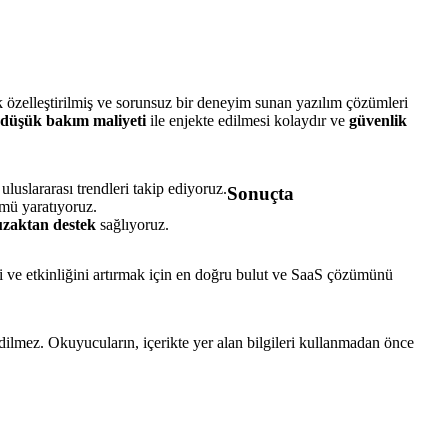
elik özelleştirilmiş ve sorunsuz bir deneyim sunan yazılım çözümleri
düşük bakım maliyeti
ile enjekte edilmesi kolaydır ve
güvenlik
uslararası trendleri takip ediyoruz.
Sonuçta
ümü yaratıyoruz.
uzaktan destek
sağlıyoruz.
ini ve etkinliğini artırmak için en doğru bulut ve SaaS çözümünü
edilmez. Okuyucuların, içerikte yer alan bilgileri kullanmadan önce