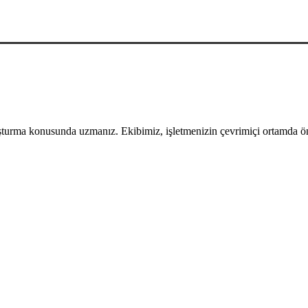
uşturma konusunda uzmanız. Ekibimiz, işletmenizin çevrimiçi ortamda öne