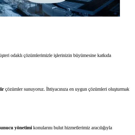
üşteri odaklı çözümlerimizle işlerinizin büyümesine katkıda
lir
çözümler sunuyoruz. İhtiyacınıza en uygun çözümleri oluşturmak
sunucu yönetimi
konularını bulut hizmetlerimiz aracılığıyla