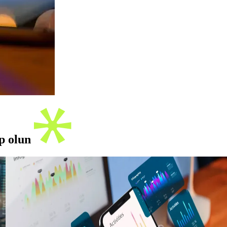
ip olun