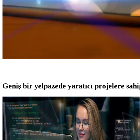
Geniş bir yelpazede yaratıcı projelere
sah