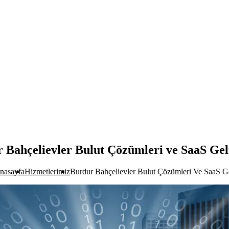
 Bahçelievler Bulut Çözümleri ve SaaS Gel
nasayfa
Hizmetlerimiz
Burdur Bahçelievler Bulut Çözümleri Ve SaaS Ge